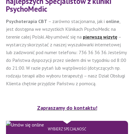
najlepszych Specjalistów z kliniki
PsychoMedic
Psychoterapia CBT
– zarówno stacjonarna, jak i
online
,
jest dostępna we wszystkich Klinikach PsychoMedic na
terenie całej Polski. Aby umówić się na
pierwszą wizytę
–
wystarczy skorzystać z naszej wyszukiwarki internetowej
lub zadzwonić pod numer telefonu: 736 36 36 36. Jesteśmy
do Państwa dyspozycji przez siedem dni w tygodniu od 8:00
do 21:00. W razie pytań lub wątpliwości (dotyczących np.
rodzaju terapii albo wyboru terapeuty) – nasz Dział Obsługi
Klienta chętnie przyjdzie Państwu z pomocą.
Zapraszamy do kontaktu!
WYBIERZ SPECJALNOŚĆ