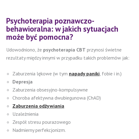
Psychoterapia poznawczo-
behawioralna: w jakich sytuacjach
może być pomocna?
Udowodniono, że
psychoterapia CBT
przynosi świetne
rezultaty między innymi w przypadku takich problemów jak:
Zaburzenia lękowe (w tym
napady paniki
, fobie i in.)
Depresja
Zaburzenia obsesyjno-kompulsywne
Choroba afektywna dwubiegunowa (ChAD)
Zaburzenia odżywiania
Uzależnienia
Zespół stresu pourazowego
Nadmierny perfekcjonizm.