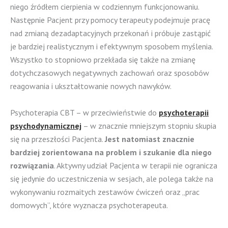
niego źródłem cierpienia w codziennym funkcjonowaniu.
Następnie Pacjent przy pomocy terapeuty podejmuje pracę
nad zmianą dezadaptacyjnych przekonań i próbuje zastąpić
je bardziej realistycznym i efektywnym sposobem myślenia.
Wszystko to stopniowo przekłada się także na zmianę
dotychczasowych negatywnych zachowań oraz sposobów
reagowania i ukształtowanie nowych nawyków.
Psychoterapia CBT – w przeciwieństwie do
psychoterapii
psychodynamicznej
– w znacznie mniejszym stopniu skupia
się na przeszłości Pacjenta.
Jest natomiast znacznie
bardziej zorientowana na problem i szukanie dla niego
rozwiązania
. Aktywny udział Pacjenta w terapii nie ogranicza
się jedynie do uczestniczenia w sesjach, ale polega także na
wykonywaniu rozmaitych zestawów ćwiczeń oraz „prac
domowych”, które wyznacza psychoterapeuta.