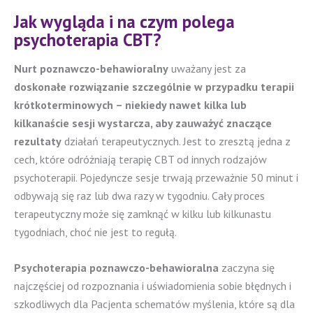
Jak wygląda i na czym polega
psychoterapia CBT?
Nurt poznawczo-behawioralny
uważany jest za
doskonałe rozwiązanie szczególnie w przypadku terapii
krótkoterminowych – niekiedy nawet kilka lub
kilkanaście sesji wystarcza, aby zauważyć znaczące
rezultaty
działań terapeutycznych. Jest to zresztą jedna z
cech, które odróżniają terapię CBT od innych rodzajów
psychoterapii. Pojedyncze sesje trwają przeważnie 50 minut i
odbywają się raz lub dwa razy w tygodniu. Cały proces
terapeutyczny może się zamknąć w kilku lub kilkunastu
tygodniach, choć nie jest to regułą.
Psychoterapia poznawczo-behawioralna
zaczyna się
najczęściej od rozpoznania i uświadomienia sobie błędnych i
szkodliwych dla Pacjenta schematów myślenia, które są dla