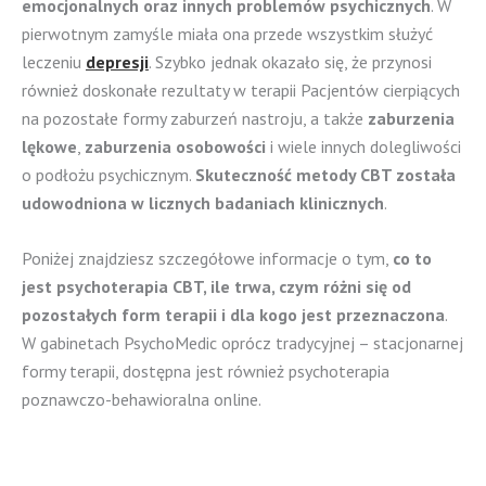
emocjonalnych oraz innych problemów psychicznych
. W
pierwotnym zamyśle miała ona przede wszystkim służyć
leczeniu
depresji
. Szybko jednak okazało się, że przynosi
również doskonałe rezultaty w terapii Pacjentów cierpiących
na pozostałe formy zaburzeń nastroju, a także
zaburzenia
lękowe
,
zaburzenia osobowości
i wiele innych dolegliwości
o podłożu psychicznym.
Skuteczność metody CBT została
udowodniona w licznych badaniach klinicznych
.
Poniżej znajdziesz szczegółowe informacje o tym,
co to
jest psychoterapia CBT, ile trwa, czym różni się od
pozostałych form terapii i dla kogo jest przeznaczona
.
W gabinetach PsychoMedic oprócz tradycyjnej – stacjonarnej
formy terapii, dostępna jest również psychoterapia
poznawczo-behawioralna online.