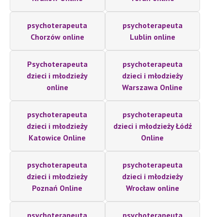
psychoterapeuta
psychoterapeuta
Chorzów online
Lublin online
Psychoterapeuta
psychoterapeuta
dzieci i młodzieży
dzieci i młodzieży
online
Warszawa Online
psychoterapeuta
psychoterapeuta
dzieci i młodzieży
dzieci i młodzieży Łódź
Katowice Online
Online
psychoterapeuta
psychoterapeuta
dzieci i młodzieży
dzieci i młodzieży
Poznań Online
Wrocław online
psychoterapeuta
psychoterapeuta