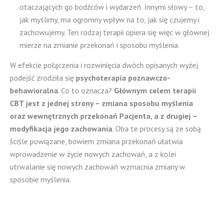
otaczających go bodźców i wydarzeń. Innymi słowy – to,
jak myślimy, ma ogromny wpływ na to, jak się czujemy i
zachowujemy. Ten rodzaj terapii opiera się więc w głównej
mierze na zmianie przekonań i sposobu myślenia.
W efekcie połączenia i rozwinięcia dwóch opisanych wyżej
podejść zrodziła się
psychoterapia poznawczo-
behawioralna
. Co to oznacza?
Głównym celem terapii
CBT jest z jednej strony – zmiana sposobu myślenia
oraz wewnętrznych przekonań Pacjenta, a z drugiej –
modyfikacja jego zachowania
. Oba te procesy są ze sobą
ściśle powiązane, bowiem zmiana przekonań ułatwia
wprowadzenie w życie nowych zachowań, a z kolei
utrwalanie się nowych zachowań wzmacnia zmiany w
sposobie myślenia.