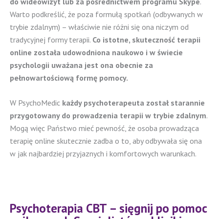
do wideowizyt lub za pośrednictwem programu Skype
.
Warto podkreślić, że poza formułą spotkań (odbywanych w
trybie zdalnym) – właściwie nie różni się ona niczym od
tradycyjnej formy terapii.
Co istotne, skuteczność terapii
online została udowodniona naukowo i w świecie
psychologii uważana jest ona obecnie za
pełnowartościową formę pomocy.
W PsychoMedic
każdy psychoterapeuta został starannie
przygotowany do prowadzenia terapii w trybie zdalnym
.
Mogą więc Państwo mieć pewność, że osoba prowadząca
terapię online skutecznie zadba o to, aby odbywała się ona
w jak najbardziej przyjaznych i komfortowych warunkach.
Psychoterapia CBT – sięgnij po pomoc