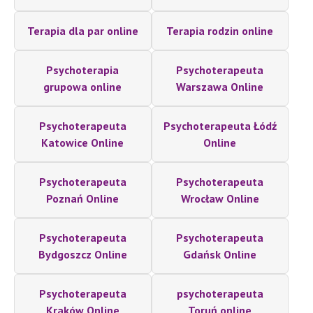
Terapia dla par online
Terapia rodzin online
Psychoterapia
Psychoterapeuta
grupowa online
Warszawa Online
Psychoterapeuta
Psychoterapeuta Łódź
Katowice Online
Online
Psychoterapeuta
Psychoterapeuta
Poznań Online
Wrocław Online
Psychoterapeuta
Psychoterapeuta
Bydgoszcz Online
Gdańsk Online
Psychoterapeuta
psychoterapeuta
Kraków Online
Toruń online