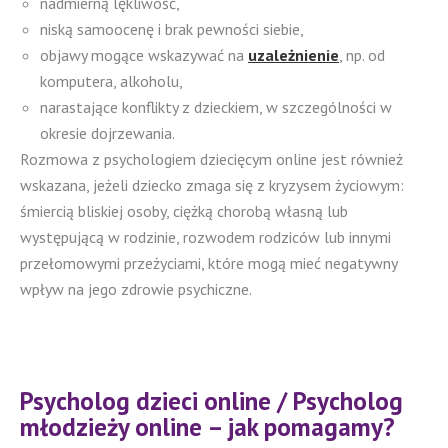
nadmierną lękliwość,
niską samoocenę i brak pewności siebie,
objawy mogące wskazywać na
uzależnienie
, np. od
komputera, alkoholu,
narastające konflikty z dzieckiem, w szczególności w
okresie dojrzewania.
Rozmowa z psychologiem dziecięcym online jest również
wskazana, jeżeli dziecko zmaga się z kryzysem życiowym:
śmiercią bliskiej osoby, ciężką chorobą własną lub
występującą w rodzinie, rozwodem rodziców lub innymi
przełomowymi przeżyciami, które mogą mieć negatywny
wpływ na jego zdrowie psychiczne.
Psycholog dzieci online / Psycholog
młodzieży online – jak pomagamy?