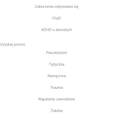
Zaburzenia odżywiania się
ChaD
ADHD u dorosłych
Uzyskaj pomoc
Pracoholizm
Tężyczka
Natręctwa
Trauma
Wypalenie zawodowe
Żałoba