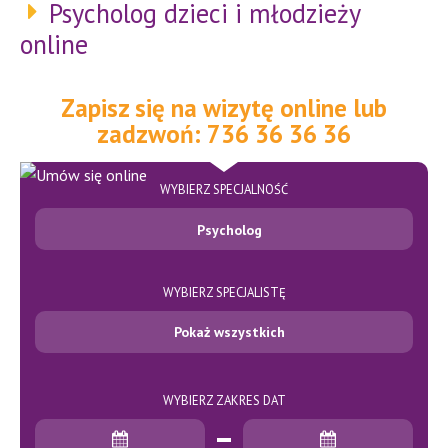
Psycholog dzieci i młodzieży
online
Zapisz się na wizytę online lub
zadzwoń: 736 36 36 36
WYBIERZ SPECJALNOŚĆ
Psycholog
WYBIERZ SPECJALISTĘ
Pokaż wszystkich
WYBIERZ ZAKRES DAT
Data rozpoczęcia
Data zakończenia