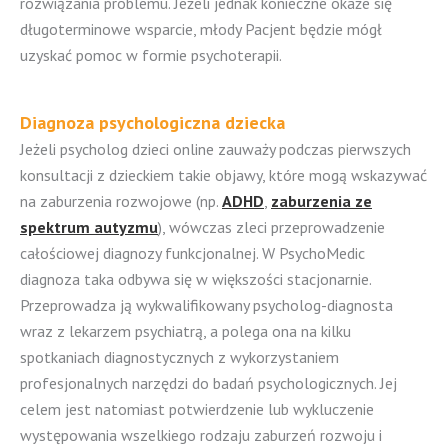
rozwiązania problemu. Jeżeli jednak konieczne okaże się
długoterminowe wsparcie, młody Pacjent będzie mógł
uzyskać pomoc w formie psychoterapii.
Diagnoza psychologiczna dziecka
Jeżeli psycholog dzieci online zauważy podczas pierwszych
konsultacji z dzieckiem takie objawy, które mogą wskazywać
na zaburzenia rozwojowe (np.
ADHD
,
zaburzenia ze
spektrum autyzmu
), wówczas zleci przeprowadzenie
całościowej diagnozy funkcjonalnej. W PsychoMedic
diagnoza taka odbywa się w większości stacjonarnie.
Przeprowadza ją wykwalifikowany psycholog-diagnosta
wraz z lekarzem psychiatrą, a polega ona na kilku
spotkaniach diagnostycznych z wykorzystaniem
profesjonalnych narzędzi do badań psychologicznych. Jej
celem jest natomiast potwierdzenie lub wykluczenie
występowania wszelkiego rodzaju zaburzeń rozwoju i