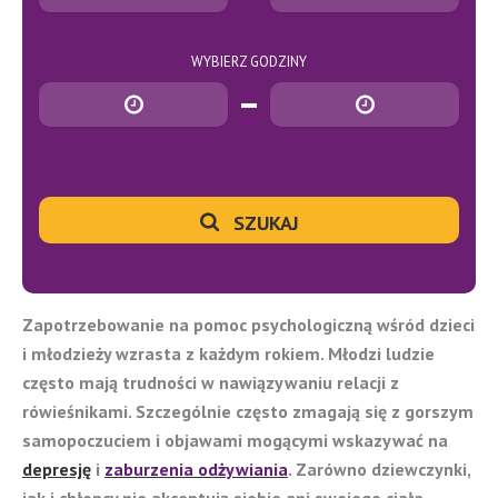
WYBIERZ GODZINY
Godzina rozpoczęcia
Godzina zakończenia
SZUKAJ
Zapotrzebowanie na pomoc psychologiczną wśród dzieci
i młodzieży wzrasta z każdym rokiem. Młodzi ludzie
często mają trudności w nawiązywaniu relacji z
rówieśnikami. Szczególnie często zmagają się z gorszym
samopoczuciem i objawami mogącymi wskazywać na
depresję
i
zaburzenia odżywiania
. Zarówno dziewczynki,