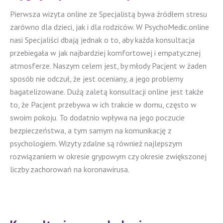
Pierwsza wizyta online ze Specjalistą bywa źródłem stresu
zarówno dla dzieci, jak i dla rodziców. W PsychoMedic.online
nasi Specjaliści dbają jednak o to, aby każda konsultacja
przebiegała w jak najbardziej komfortowej i empatycznej
atmosferze. Naszym celem jest, by młody Pacjent w żaden
sposób nie odczuł, że jest oceniany, a jego problemy
bagatelizowane. Dużą zaletą konsultacji online jest także
to, że Pacjent przebywa w ich trakcie w domu, często w
swoim pokoju. To dodatnio wpływa na jego poczucie
bezpieczeństwa, a tym samym na komunikację z
psychologiem. Wizyty zdalne są również najlepszym
rozwiązaniem w okresie grypowym czy okresie zwiększonej
liczby zachorowań na koronawirusa.