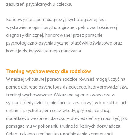
zaburzeń psychicznych u dziecka.
Końcowym etapem diagnozy psychologicznej jest
wystawienie opinii psychologicznej: pełnowartościowej
diagnozy klinicznej, honorowanej przez poradnie
psychologiczno-psychiatryczne, placówki oświatowe oraz
komisje ds. indywidualnego nauczania.
Trening wychowawczy dla rodziców
W naszej wirtualnej poradni rodzice również mogą liczyć na
pomoc dobrego psychologa dziecięcego, który prowadzi tzw.
treningi wychowawcze. Wskazane są one zwłaszcza w
sytuacji, kiedy dziecko nie chce uczestniczyć w konsultacjach
online z psychologiem oraz wtedy, gdy rodzice chcą
dodatkowo wesprzeć dziecko – dowiedzieć się i nauczyć, jak
pomagać mu w pokonaniu trudności, których doświadcza.
Celem takiego treningu jest podniesienie kompetencji