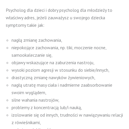
Psycholog dla dzieci i dobry psycholog dla młodzieży to
właściwy adres, jeżeli zauważysz u swojego dziecka
symptomy takie jak:
nagłą zmianę zachowania,
niepokojące zachowania, np. tiki, moczenie nocne,
samookaleczanie się,
objawy wskazujące na zaburzenia nastroju,
wysoki poziom agresji w stosunku do siebie/innych,
drastyczną zmianę nawyków żywieniowych,
nagłą utratę masy ciała i nadmierne zaabsorbowanie
swoim wyglądem,
silne wahania nastrojów,
problemy z koncentracją lub/i nauką,
izolowanie się od innych, trudności w nawiązywaniu relacji
z rówieśnikami,