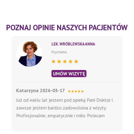
POZNAJ OPINIE NASZYCH PACJENTÓW
LEK. WRÓBLEWSKA ANNA
Psychiatra
UMÓW WIZYTĘ
Katarzyna 2026-03-17
Już od wielu lat jestem pod opieką Pani Doktor i
zawsze jestem bardzo zadowolona z wizyty.
Profesjonalnie, empatycznie i miło. Polecam