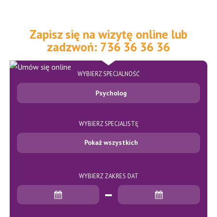
Zapisz się na wizytę online lub
zadzwoń: 736 36 36 36
WYBIERZ SPECJALNOŚĆ
Psycholog
WYBIERZ SPECJALISTĘ
Pokaż wszystkich
WYBIERZ ZAKRES DAT
Data rozpoczęcia
Data zakończenia