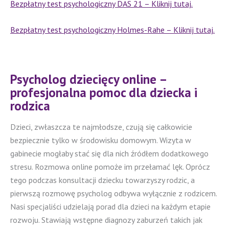
Bezpłatny test psychologiczny DAS 21 – Kliknij tutaj.
Bezpłatny test psychologiczny Holmes-Rahe – Kliknij tutaj.
Psycholog dziecięcy online –
profesjonalna pomoc dla dziecka i
rodzica
Dzieci, zwłaszcza te najmłodsze, czują się całkowicie
bezpiecznie tylko w środowisku domowym. Wizyta w
gabinecie mogłaby stać się dla nich źródłem dodatkowego
stresu. Rozmowa online pomoże im przełamać lęk. Oprócz
tego podczas konsultacji dziecku towarzyszy rodzic, a
pierwszą rozmowę psycholog odbywa wyłącznie z rodzicem.
Nasi specjaliści udzielają porad dla dzieci na każdym etapie
rozwoju. Stawiają wstępne diagnozy zaburzeń takich jak