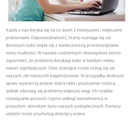
Każdy z nas boryka się na co dzień z mniejszymi i większymi
problemami. Odpowiedzialność, której wymaga się od
dorosłych ludzi wiąże się z koniecznością przezwyciężania
wielu trudności. W nawale codziennych obowiązków łatwo
zapomnieć, że problemy dotykają ludzi w każdym wieku,
nawet najmłodszych. Choć dziecięce troski różnią się od
naszych, nie należy ich bagatelizować. W przypadku drobnych
spraw wystarczy jedynie dobra rada i przytulenie rodzica,
jednak zdarzają się problemy większej wagi. Ich szybkie
rozwiązanie pozwoli często uniknąć konsekwencji w
przyszłym, dorosłym życiu naszych podopiecznych. Pomocy
udzielić może psycholog dziecięcy online.