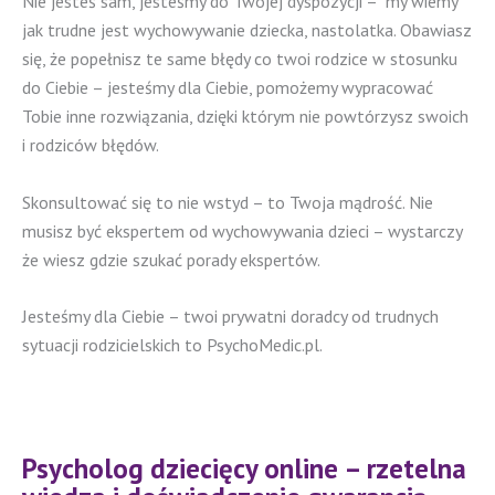
Nie jesteś sam, jesteśmy do Twojej dyspozycji – my wiemy
jak trudne jest wychowywanie dziecka, nastolatka. Obawiasz
się, że popełnisz te same błędy co twoi rodzice w stosunku
do Ciebie – jesteśmy dla Ciebie, pomożemy wypracować
Tobie inne rozwiązania, dzięki którym nie powtórzysz swoich
i rodziców błędów.
Skonsultować się to nie wstyd – to Twoja mądrość. Nie
musisz być ekspertem od wychowywania dzieci – wystarczy
że wiesz gdzie szukać porady ekspertów.
Jesteśmy dla Ciebie – twoi prywatni doradcy od trudnych
sytuacji rodzicielskich to PsychoMedic.pl.
Psycholog dziecięcy online – rzetelna