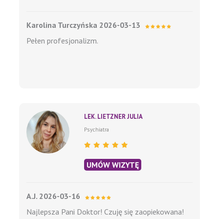
Karolina Turczyńska 2026-03-13
Pełen profesjonalizm.
LEK. LIETZNER JULIA
Psychiatra
UMÓW WIZYTĘ
A.J. 2026-03-16
Najlepsza Pani Doktor! Czuję się zaopiekowana!