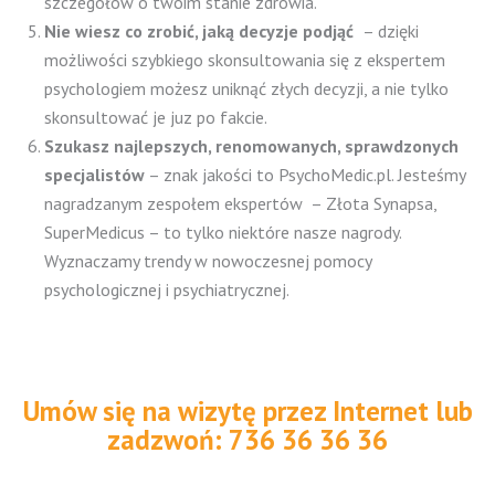
szczegółów o twoim stanie zdrowia.
Nie wiesz co zrobić, jaką decyzje podjąć
– dzięki
możliwości szybkiego skonsultowania się z ekspertem
psychologiem możesz uniknąć złych decyzji, a nie tylko
skonsultować je juz po fakcie.
Szukasz najlepszych, renomowanych, sprawdzonych
specjalistów
– znak jakości to PsychoMedic.pl. Jesteśmy
nagradzanym zespołem ekspertów – Złota Synapsa,
SuperMedicus – to tylko niektóre nasze nagrody.
Wyznaczamy trendy w nowoczesnej pomocy
psychologicznej i psychiatrycznej.
Umów się na wizytę przez Internet lub
zadzwoń: 736 36 36 36