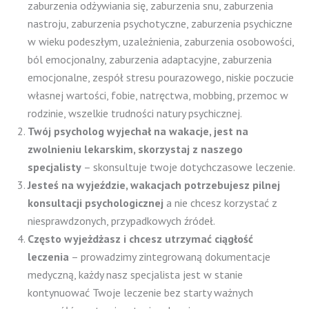
zaburzenia odżywiania się, zaburzenia snu, zaburzenia
nastroju, zaburzenia psychotyczne, zaburzenia psychiczne
w wieku podeszłym, uzależnienia, zaburzenia osobowości,
ból emocjonalny, zaburzenia adaptacyjne, zaburzenia
emocjonalne, zespół stresu pourazowego, niskie poczucie
własnej wartości, fobie, natręctwa, mobbing, przemoc w
rodzinie, wszelkie trudności natury psychicznej.
Twój psycholog wyjechał na wakacje, jest na
zwolnieniu lekarskim, skorzystaj z naszego
specjalisty
– skonsultuje twoje dotychczasowe leczenie.
Jesteś na wyjeździe, wakacjach potrzebujesz pilnej
konsultacji psychologicznej
a nie chcesz korzystać z
niesprawdzonych, przypadkowych źródeł.
Często wyjeżdżasz i chcesz utrzymać ciągłość
leczenia
– prowadzimy zintegrowaną dokumentacje
medyczną, każdy nasz specjalista jest w stanie
kontynuować Twoje leczenie bez starty ważnych