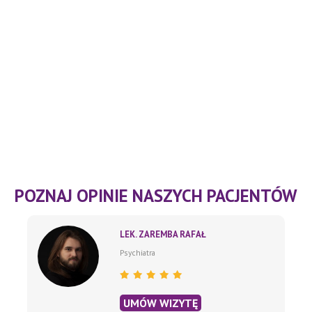
POZNAJ OPINIE NASZYCH PACJENTÓW
LEK. ZAREMBA RAFAŁ
Psychiatra
UMÓW WIZYTĘ