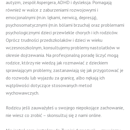
autyzm, zespół Aspergera, ADHD i dysleksja. Pomagają
również w walce z zaburzeniami rozwojowymi i
emocjonalnymi (m.in. lękami, nerwicą, depresją),
psychosomatycznymi (m.in. bólami brzucha) oraz problemami
psychologicznymi dzieci przewlekle chorych i ich rodziców.
Oprócz trudności przedszkolaków i dzieci w wieku
wczesnoszkolnym, konsultujemy problemy nastolatków w
okresie dojrzewania. Na profesjonalną poradę liczyć mogą
rodzice, którzy nie wiedzą jak rozmawiać z dzieckiem
sprawiającym problemy, zastanawiają się jak przygotować je
do rozwodu lub wyjazdu za granicę, albo nękają ich
wątpliwości dotyczące stosowanych metod
wychowawczych.
Rodzicu jeśli zauważyłeś u swojego niepokojące zachowanie,
nie wiesz co zrobić – skonsultuj się z nami online.