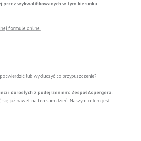
ej przez wykwalifikowanych w tym kierunku
nej formule online.
 potwierdzić lub wykluczyć to przypuszczenie?
eci i dorosłych z podejrzeniem: Zespół Aspergera.
 się już nawet na ten sam dzień. Naszym celem jest