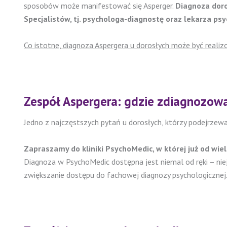
sposobów może manifestować się Asperger.
Diagnoza doro
Specjalistów, tj. psychologa-diagnostę oraz lekarza psy
Co istotne, diagnoza Aspergera u dorosłych może być realizo
Zespół Aspergera: gdzie zdiagnozow
Jedno z najczęstszych pytań u dorosłych, którzy podejrzewa
Zapraszamy do kliniki PsychoMedic, w której już od wie
Diagnoza w PsychoMedic dostępna jest niemal od ręki – ni
zwiększanie dostępu do fachowej diagnozy psychologicznej