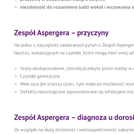
niezdolność do rozumienia ludzi wokół i wczuwania si
Zespół Aspergera – przyczyny
Na jedno z najczęściej zadawanych pytań o Zespół Aspergera:
hipotez, wskazujących na czynniki, które mogą mieć swój u
Urazy okołoporodowe, choroby przebyte przez matkę w o
Czynniki genetyczne
Wiek ojca (im starszy ojciec, tym większa możliwość wy
Defekty neurologiczne (spowodowane np. infekcjami m
Zespół Aspergera – diagnoza u doros
Ze względu na dużą złożoność i wieloaspektowość zaburzeń 