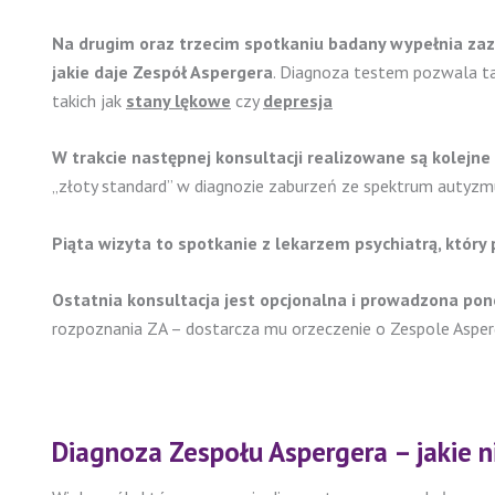
Na drugim oraz trzecim spotkaniu badany wypełnia za
jakie daje Zespół Aspergera
. Diagnoza testem pozwala ta
takich jak
stany lękowe
czy
depresja
W trakcie następnej konsultacji realizowane są kolejne
„złoty standard” w diagnozie zaburzeń ze spektrum autyzmu
Piąta wizyta to spotkanie z lekarzem psychiatrą, któ
Ostatnia konsultacja jest opcjonalna i prowadzona pon
rozpoznania ZA – dostarcza mu orzeczenie o Zespole Asper
Diagnoza Zespołu Aspergera – jakie 