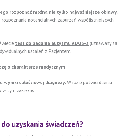
rego rozpoznać można nie tylko najważniejsze objawy,
rozpoznanie potencjalnych zaburzeń współistniejących,
 świecie
test do badania autyzmu ADOS-2
(uznawany za
ndywidualnych ustaleń z Pacjentem.
gnozę o charakterze medycznym
 wyniki całościowej diagnozy.
W razie potwierdzenia
 w tym zakresie.
a do uzyskania świadczeń?