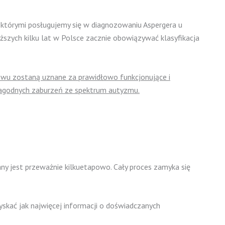
, którymi posługujemy się w diagnozowaniu Aspergera u
ższych kilku lat w Polsce zacznie obowiązywać klasyfikacja
nowu zostaną uznane za prawidłowo funkcjonujące i
łagodnych zaburzeń ze spektrum autyzmu.
ny jest przeważnie kilkuetapowo. Cały proces zamyka się
zyskać jak najwięcej informacji o doświadczanych