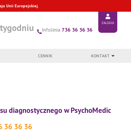
u Unii Europejskiej.
ZALOGUJ
 tygodniu
Infolinia
736 36 36 36
CENNIK
KONTAKT
cesu diagnostycznego w PsychoMedic
6 36 36 36