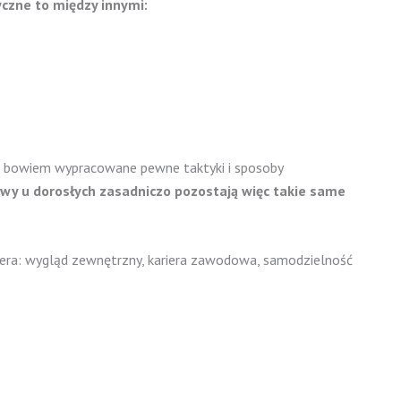
czne to między innymi:
już bowiem wypracowane pewne taktyki i sposoby
wy u dorosłych zasadniczo pozostają więc takie same
rgera: wygląd zewnętrzny, kariera zawodowa, samodzielność