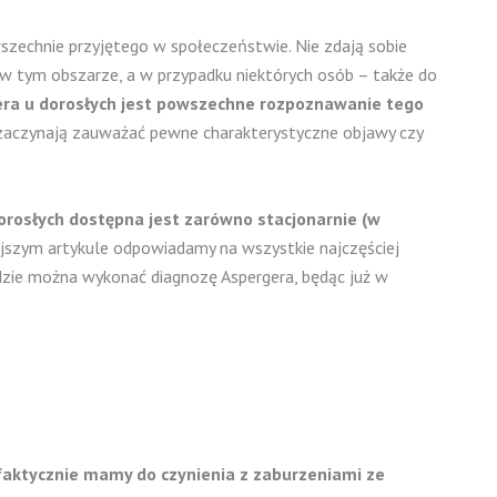
szechnie przyjętego w społeczeństwie. Nie zdają sobie
 w tym obszarze, a w przypadku niektórych osób – także do
era u dorosłych jest powszechne rozpoznawanie tego
e) zaczynają zauważać pewne charakterystyczne objawy czy
orosłych dostępna jest zarówno stacjonarnie (w
jszym artykule odpowiadamy na wszystkie najczęściej
gdzie można wykonać diagnozę Aspergera, będąc już w
 faktycznie mamy do czynienia z zaburzeniami ze