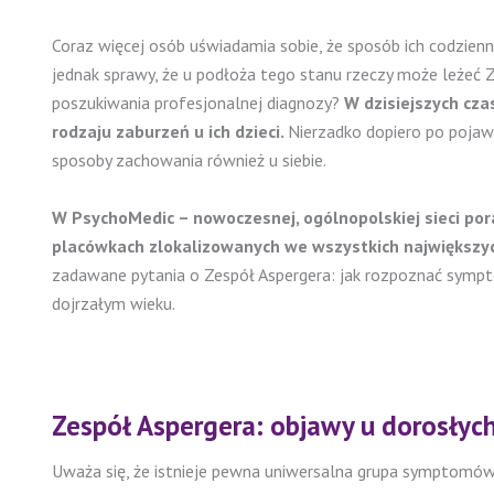
Coraz więcej osób uświadamia sobie, że sposób ich codzien
jednak sprawy, że u podłoża tego stanu rzeczy może leżeć 
poszukiwania profesjonalnej diagnozy?
W dzisiejszych cz
rodzaju zaburzeń u ich dzieci.
Nierzadko dopiero po pojawi
sposoby zachowania również u siebie.
W PsychoMedic – nowoczesnej, ogólnopolskiej sieci por
placówkach zlokalizowanych we wszystkich największych
zadawane pytania o Zespół Aspergera: jak rozpoznać symptom
dojrzałym wieku.
Zespół Aspergera: objawy u dorosłyc
Uważa się, że istnieje pewna uniwersalna grupa symptomó