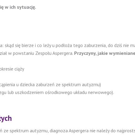
ę w ich sytuację.
 skąd się bierze i co leży u podłoża tego zaburzenia, do dziś nie 
dział w powstaniu Zespołu Aspergera.
Przyczyny, jakie wymieniane
kresie ciąży
stąpienia u dziecka zaburzeń ze spektrum autyzmu)
ózgu lub uszkodzeniem ośrodkowego układu nerwowego).
łych
ze spektrum autyzmu, diagnoza Aspergera nie należy do najprostszy