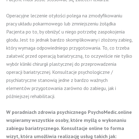
Operacyjne leczenie otyłości polega na zmodyfikowaniu
pracy układu pokarmowego lub zmniejszeniu żołądka
Pacjenta po to, by obniżyć u niego potrzebę zaspokojenia
głodu. Jest to jednak bardzo skomplikowany i złożony zabieg,
który wymaga odpowiedniego przygotowania. To, co trzeba
załatwić przed operacją bariatryczną, to oczywiście nie tylko
wybór kliniki chirurgii plastycznej do przeprowadzenia
operacji bariatrycznej. Konsultacje psychologiczne /
psychiatryczne stanowią jedne z bardzo ważnych
elementów przygotowania zarówno do zabiegu, jak i
późniejszej rehabilitacji.
W poradniach zdrowia psychicznego PsychoMedic.online
wspieramy wszystkie osoby, które myślą o wykonaniu
zabiegu bariatrycznego. Konsultacje online to forma
wizyt, która umożliwia realizację usług takich jak: