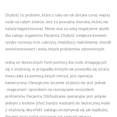
Otyłość to problem, który z roku na rok dotyka coraz więcej
osób na całym świecie. Jest to poważna choroba, której nie
należy bagatelizować. Niesie ona za sobą negatywne skutki
dla całego organizmu Pacjenta. Otyłość zwiększa bowiem
ryzyko rozwoju m.in. cukrzycy, miażdżycy, nadciśnienia, chorób
nowotworowych i wielu innych problemów zdrowotnych.
Jedną ze skutecznych form pomocy dla osób zmagających
się z otyłością, w przypadku których nie powiodła się utrata
masy ciała za pomocą innych metod, jest operacja
bariatryczna. Chirurgiczne leczenie otyłości nie jest jednak
„magicznym” sposobem na rozwiązanie wszystkich
problemów Pacjenta. Odchudzanie operacyjne jest jedynie
jednym z kroków (choć bardzo ważnym) do skutecznej walki
z otyłością. Aby efekt zabiegu utrzymywał się jak najdłużej,
Pacjent musi ściśle stosować się zaleceń lekarza.