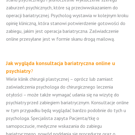
zaburzeń psychicznych, które są przeciwwskazaniem do
operacji bariatrycznej. Psycholog wystawia w kolejnym kroku
opinię kliniczną, która stanowi potwierdzenie gotowości do
zabiegu, jakim jest operacja bariatryczna. Zaświadczenie
online przesyłane jest w formie skanu drogą mailową.
Jak wygląda konsultacja bariatryczna online u
psychiatry
?
Wiele klinik chirurgii plastycznej – oprócz lub zamiast
zaświadczenia psychologa do chirurgicznego leczenia
otyłości – może także wymagać udania się na wizytę do
psychiatry przed zabiegiem bariatrycznym. Konsultacje online
w tym przypadku będą wyglądać bardzo podobnie do tych u
psychologa. Specjalista zapyta Pacjenta/tkę o
samopoczucie, medyczne wskazania do zabiegu
bariatrycznego, powód poddania się procedurze oraz o