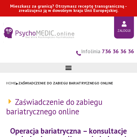
Przejdź
Mieszkasz za granicą? Otrzymasz receptę transgraniczną -
zrealizujesz ją w dowolnym kraju Unii Europejskiej.
do
treści
ZALOGUJ
Infolinia
736 36 36 36
▸
HOME
ZAŚWIADCZENIE DO ZABIEGU BARIATRYCZNEGO ONLINE
Zaświadczenie do zabiegu
bariatrycznego online
Operacja bariatryczna – konsultacje