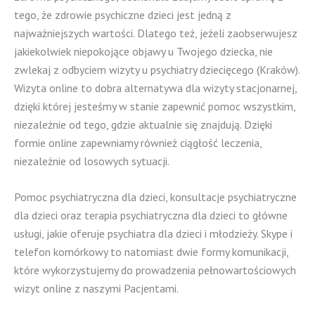
tego, że zdrowie psychiczne dzieci jest jedną z
najważniejszych wartości. Dlatego też, jeżeli zaobserwujesz
jakiekolwiek niepokojące objawy u Twojego dziecka, nie
zwlekaj z odbyciem wizyty u psychiatry dziecięcego (Kraków).
Wizyta online to dobra alternatywa dla wizyty stacjonarnej,
dzięki której jesteśmy w stanie zapewnić pomoc wszystkim,
niezależnie od tego, gdzie aktualnie się znajdują. Dzięki
formie online zapewniamy również ciągłość leczenia,
niezależnie od losowych sytuacji.
Pomoc psychiatryczna dla dzieci, konsultacje psychiatryczne
dla dzieci oraz terapia psychiatryczna dla dzieci to główne
usługi, jakie oferuje psychiatra dla dzieci i młodzieży. Skype i
telefon komórkowy to natomiast dwie formy komunikacji,
które wykorzystujemy do prowadzenia pełnowartościowych
wizyt online z naszymi Pacjentami.