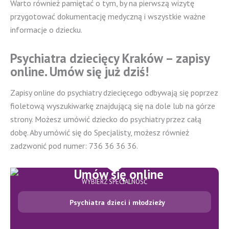
Warto również pamiętać o tym, by na pierwszą wizytę
przygotować dokumentację medyczną i wszystkie ważne
informacje o dziecku.
Psychiatra dziecięcy Kraków – zapisy
online. Umów się już dziś!
Zapisy online do psychiatry dziecięcego odbywają się poprzez
fioletową wyszukiwarkę znajdującą się na dole lub na górze
strony. Możesz umówić dziecko do psychiatry przez całą
dobę. Aby umówić się do Specjalisty, możesz również
zadzwonić pod numer: 736 36 36 36.
WYBIERZ SPECJALNOŚĆ
Psychiatra dzieci i młodzieży