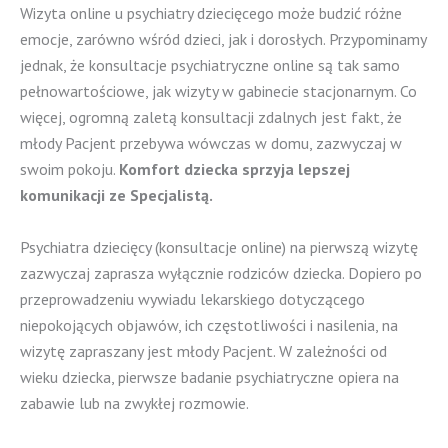
Wizyta online u psychiatry dziecięcego może budzić różne
emocje, zarówno wśród dzieci, jak i dorosłych. Przypominamy
jednak, że konsultacje psychiatryczne online są tak samo
pełnowartościowe, jak wizyty w gabinecie stacjonarnym. Co
więcej, ogromną zaletą konsultacji zdalnych jest fakt, że
młody Pacjent przebywa wówczas w domu, zazwyczaj w
swoim pokoju.
Komfort dziecka sprzyja lepszej
komunikacji ze Specjalistą.
Psychiatra dziecięcy (konsultacje online)
na pierwszą wizytę
zazwyczaj zaprasza wyłącznie rodziców dziecka. Dopiero po
przeprowadzeniu wywiadu lekarskiego dotyczącego
niepokojących objawów, ich częstotliwości i nasilenia, na
wizytę zapraszany jest młody Pacjent. W zależności od
wieku dziecka, pierwsze badanie psychiatryczne opiera na
zabawie lub na zwykłej rozmowie.