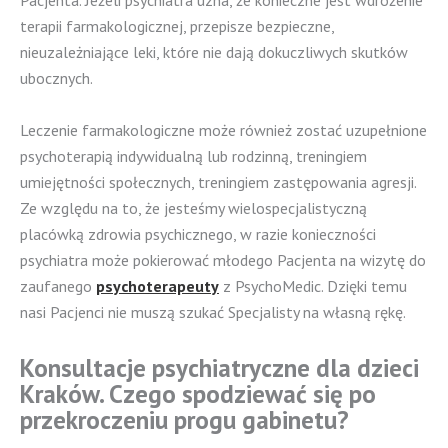
Pacjenta. Jeżeli psychiatra uzna, że konieczne jest wdrożenie
terapii farmakologicznej, przepisze bezpieczne,
nieuzależniające leki, które nie dają dokuczliwych skutków
ubocznych.
Leczenie farmakologiczne może również zostać uzupełnione
psychoterapią indywidualną lub rodzinną, treningiem
umiejętności społecznych, treningiem zastępowania agresji.
Ze względu na to, że jesteśmy wielospecjalistyczną
placówką zdrowia psychicznego, w razie konieczności
psychiatra może pokierować młodego Pacjenta na wizytę do
zaufanego
psychoterapeuty
z PsychoMedic. Dzięki temu
nasi Pacjenci nie muszą szukać Specjalisty na własną rękę.
Konsultacje psychiatryczne dla dzieci
Kraków. Czego spodziewać się po
przekroczeniu progu gabinetu?