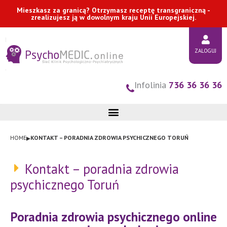
Przejdź
Mieszkasz za granicą? Otrzymasz receptę transgraniczną -
zrealizujesz ją w dowolnym kraju Unii Europejskiej.
do
treści
ZALOGUJ
Infolinia
736 36 36 36
▸
HOME
KONTAKT – PORADNIA ZDROWIA PSYCHICZNEGO TORUŃ
Kontakt – poradnia zdrowia
psychicznego Toruń
Poradnia zdrowia psychicznego online