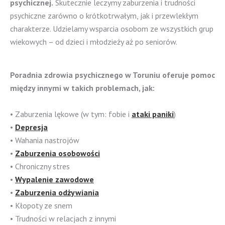
psychicznej.
Skutecznie leczymy zaburzenia i trudności
psychiczne zarówno o krótkotrwałym, jak i przewlekłym
charakterze. Udzielamy wsparcia osobom ze wszystkich grup
wiekowych – od dzieci i młodzieży aż po seniorów.
Poradnia zdrowia psychicznego w Toruniu oferuje pomoc
między innymi w takich problemach, jak:
• Zaburzenia lękowe (w tym: fobie i
ataki paniki
)
•
Depresja
• Wahania nastrojów
•
Zaburzenia osobowości
• Chroniczny stres
•
Wypalenie zawodowe
•
Zaburzenia odżywiania
• Kłopoty ze snem
• Trudności w relacjach z innymi