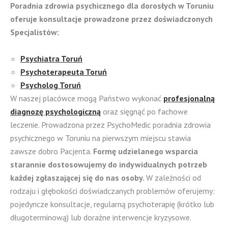
Poradnia zdrowia psychicznego dla dorosłych w Toruniu
oferuje konsultacje prowadzone przez doświadczonych
Specjalistów:
Psychiatra Toruń
Psychoterapeuta Toruń
Psycholog Toruń
W naszej placówce mogą Państwo wykonać
profesjonalną
diagnozę psychologiczną
oraz sięgnąć po fachowe
leczenie. Prowadzona przez PsychoMedic poradnia zdrowia
psychicznego w Toruniu na pierwszym miejscu stawia
zawsze dobro Pacjenta.
Formę udzielanego wsparcia
starannie dostosowujemy do indywidualnych potrzeb
każdej zgłaszającej się do nas osoby.
W zależności od
rodzaju i głębokości doświadczanych problemów oferujemy:
pojedyncze konsultacje, regularną psychoterapię (krótko lub
długoterminową) lub doraźne interwencje kryzysowe.