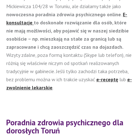
Mickiewicza 104/28 w Toruniu, ale działamy także jako
nowoczesna poradnia zdrowia psychicznego online
.
E-
konsultacje
to doskonałe rozwiązanie dla osób, które
nie mają możliwości, aby pojawić się w naszej siedzibie
osobiście – np. mieszkają na stałe za granicą lub są
zapracowane i chcą zaoszczędzić czas na dojazdach.
Wizyty zdalne, poza formą kontaktu (Skype lub telefon), nie
różnią się właściwie niczym od spotkań realizowanych
tradycyjnie w gabinecie. Jeśli tylko zachodzi taka potrzeba,
bez problemu można w ich trakcie uzyskać
e-receptę
lub
e-
zwolnienie lekarskie
.
Poradnia zdrowia psychicznego dla
dorosłych Toruń