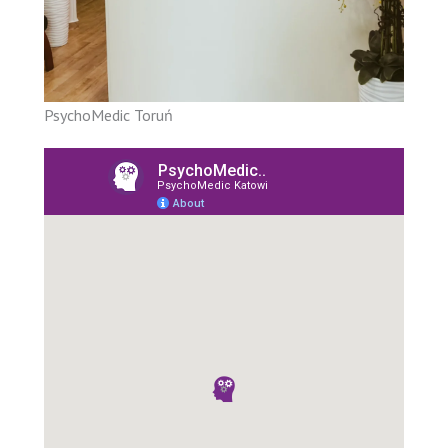
PsychoMedic Toruń