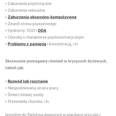
• Zaburzenia psychotyczne
• Zaburzenia seksualne
•
Zaburzenia obsesyjno-kompulsywne
• Zespół stresu pourazowego
• Syndromy: DDD i
DDA
• Choroby o charakterze psychosomatycznym
•
Problemy z pamięcią
i koncentracją, i in.
Skutecznie pomagamy również w kryzysach życiowych,
takich jak:
•
Rozwód lub rozstanie
• Niespodziewana utrata pracy
• Śmierć bliskiej osoby
• Przewlekła choroba, i in.
Jesteśmy do Państwa dyspozycji w placówce przy ulicy