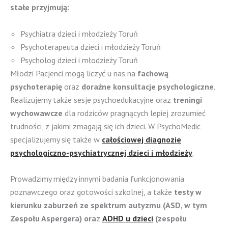
stałe przyjmują:
Psychiatra dzieci i młodzieży Toruń
Psychoterapeuta dzieci i młodzieży Toruń
Psycholog dzieci i młodzieży Toruń
Młodzi Pacjenci mogą liczyć u nas na
fachową
psychoterapię
oraz
doraźne konsultacje psychologiczne
.
Realizujemy także sesje psychoedukacyjne oraz
treningi
wychowawcze
dla rodziców pragnących lepiej zrozumieć
trudności, z jakimi zmagają się ich dzieci. W PsychoMedic
specjalizujemy się także w
całościowej diagnozie
psychologiczno-psychiatrycznej dzieci i młodzieży
.
Prowadzimy między innymi badania funkcjonowania
poznawczego oraz gotowości szkolnej, a także
testy w
kierunku zaburzeń ze spektrum autyzmu (ASD, w tym
Zespołu Aspergera) ora
z
ADHD u dzieci
(zespołu