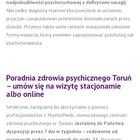
nadpobudliwości psychoruchowej z deficytami uwagi)
.
Nierzadko diagnoza stanowi kluczowy krok w ustaleniu
przyczyn i uwarunkowań problemów doświadczanych przez
dziecko. Przynosi także wiele cennych wskazówek odnośnie
formy wsparcia, którą powinien zaproponować psycholog lub
psychoterapeuta.
Poradnia zdrowia psychicznego Toruń
– umów się na wizytę stacjonarnie
albo online
Serdecznie zachęcamy do skorzystania z pomocy
profesjonalistów z PsychoMedic, nowoczesnego centrum
zdrowia psychicznego w Toruniu.
Jesteśmy do Państwa
dyspozycji przez 7 dni w tygodniu – codziennie od
wczesnych godzin porannych do godz. 21.
Na naszej