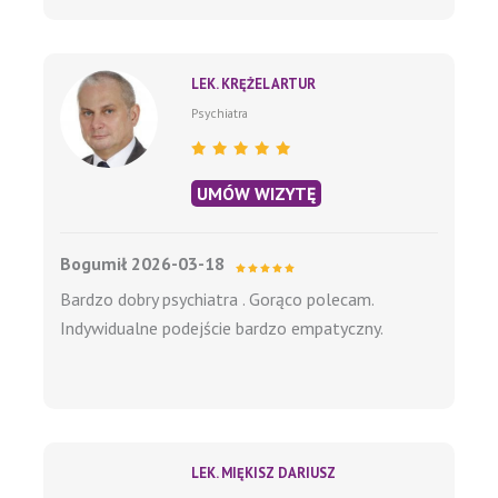
LEK. KRĘŻEL ARTUR
Psychiatra
UMÓW WIZYTĘ
Bogumił 2026-03-18
Bardzo dobry psychiatra . Gorąco polecam.
Indywidualne podejście bardzo empatyczny.
LEK. MIĘKISZ DARIUSZ