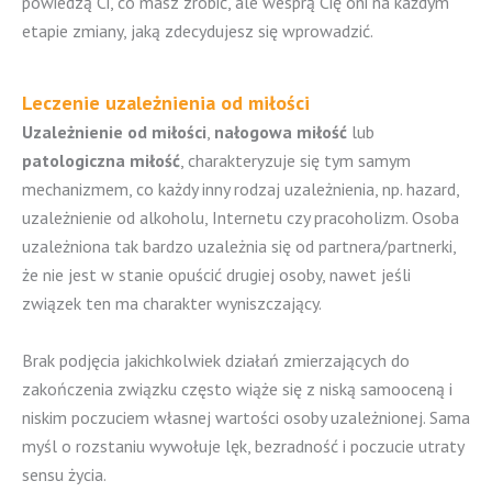
powiedzą Ci, co masz zrobić, ale wesprą Cię oni na każdym
etapie zmiany, jaką zdecydujesz się wprowadzić.
Leczenie uzależnienia od miłości
Uzależnienie od miłości
,
nałogowa miłość
lub
patologiczna miłość
, charakteryzuje się tym samym
mechanizmem, co każdy inny rodzaj uzależnienia, np. hazard,
uzależnienie od alkoholu, Internetu czy pracoholizm. Osoba
uzależniona tak bardzo uzależnia się od partnera/partnerki,
że nie jest w stanie opuścić drugiej osoby, nawet jeśli
związek ten ma charakter wyniszczający.
Brak podjęcia jakichkolwiek działań zmierzających do
zakończenia związku często wiąże się z niską samooceną i
niskim poczuciem własnej wartości osoby uzależnionej. Sama
myśl o rozstaniu wywołuje lęk, bezradność i poczucie utraty
sensu życia.