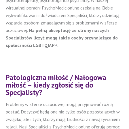
psychoterapeuty, psychologa lub psychiatry. W naszej
wirtualnej poradni PsychoMedic.online czekają na Ciebie
wykwalifikowani i doświadczeni Specjaliści, którzy udzielają
wsparcia osobom zmagającym się z problemami w sferze
uczuciowej.
Na pełną akceptację ze strony naszych
Specjalistów liczyć mogą także osoby przynależące do
społeczności LGBTQIAP+.
Patologiczna miłość / Nałogowa
miłość – kiedy zgłosić się do
Specjalisty?
Problemy w sferze uczuciowej mogą przyjmować różną
postać. Dotyczyć będą one nie tylko osób pozostających w
związku, ale i tych, którzy mają trudności z nawiązywaniem
relacji. Nasi Specjaliści z PsychoMedic.online oferują pomoc