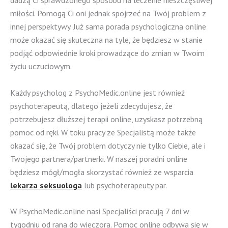
dadzą Ci sprawdzonego sposobu na leczenie nieszczęśliwej
miłości. Pomogą Ci oni jednak spojrzeć na Twój problem z
innej perspektywy. Już sama porada psychologiczna online
może okazać się skuteczna na tyle, że będziesz w stanie
podjąć odpowiednie kroki prowadzące do zmian w Twoim
życiu uczuciowym.
Każdy psycholog z PsychoMedic.online jest również
psychoterapeutą, dlatego jeżeli zdecydujesz, że
potrzebujesz dłuższej terapii online, uzyskasz potrzebną
pomoc od ręki. W toku pracy ze Specjalistą może także
okazać się, że Twój problem dotyczy nie tylko Ciebie, ale i
Twojego partnera/partnerki. W naszej poradni online
będziesz mógł/mogła skorzystać również ze wsparcia
lekarza seksuologa
lub psychoterapeuty par.
W PsychoMedic.online nasi Specjaliści pracują 7 dni w
tygodniu od rana do wieczora. Pomoc online odbywa się w