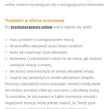
online osobom borykającym się z następującymi problemami.
Trudności w sferze uczuciowej
Do
psychoterapeuty online
warto zgłosić się, jeżeli:
masz problem z nawiązywaniem relacji,
nie potrafisz okazywać uczuć innym osobom,
boisz się rozpocząć życie seksualne,
doskwiera Ci samotność i mimo to nie wiesz, jak możesz
nawiązać relacje z innymi,
nie jesteś zadowolony/a ze swojej aktualnej relacji,
czujesz się samotny/a w swoim aktualnym związku.
Pomocy u Specjalisty warto poszukać również wtedy, kiedy
nie możesz poradzić sobie po rozstaniu z ukochaną osobą.
To normalne, że odczuwasz w takim momencie smutek i
negatywne emocje. Jeżeli jednak czujesz, że Twoje życie
straciło sens, odczuwasz dolegliwości, które mogą