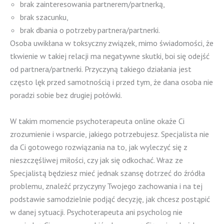
brak zainteresowania partnerem/partnerką,
brak szacunku,
brak dbania o potrzeby partnera/partnerki.
Osoba uwikłana w toksyczny związek, mimo świadomości, że
tkwienie w takiej relacji ma negatywne skutki, boi się odejść
od partnera/partnerki. Przyczyną takiego działania jest
często lęk przed samotnością i przed tym, że dana osoba nie
poradzi sobie bez drugiej połówki.
W takim momencie psychoterapeuta online okaże Ci
zrozumienie i wsparcie, jakiego potrzebujesz. Specjalista nie
da Ci gotowego rozwiązania na to, jak wyleczyć się z
nieszczęśliwej miłości, czy jak się odkochać. Wraz ze
Specjalistą będziesz mieć jednak szansę dotrzeć do źródła
problemu, znaleźć przyczyny Twojego zachowania i na tej
podstawie samodzielnie podjąć decyzję, jak chcesz postąpić
w danej sytuacji. Psychoterapeuta ani psycholog nie