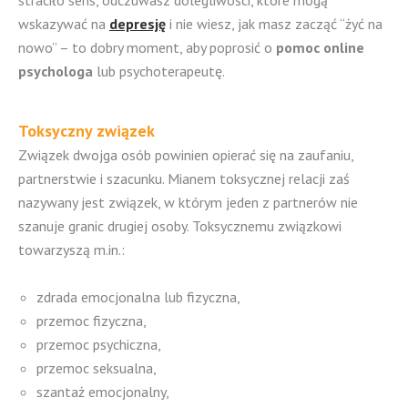
wskazywać na
depresję
i nie wiesz, jak masz zacząć “żyć na
nowo” – to dobry moment, aby poprosić o
pomoc online
psychologa
lub psychoterapeutę.
Toksyczny związek
Związek dwojga osób powinien opierać się na zaufaniu,
partnerstwie i szacunku. Mianem toksycznej relacji zaś
nazywany jest związek, w którym jeden z partnerów nie
szanuje granic drugiej osoby. Toksycznemu związkowi
towarzyszą m.in.:
zdrada emocjonalna lub fizyczna,
przemoc fizyczna,
przemoc psychiczna,
przemoc seksualna,
szantaż emocjonalny,