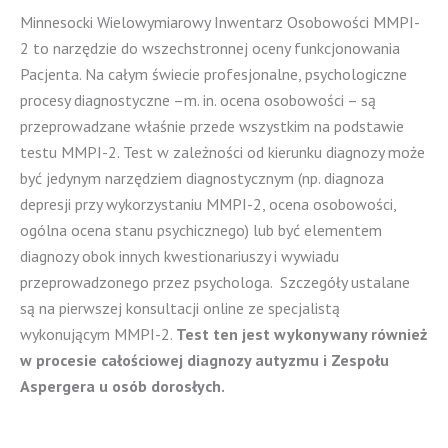
Minnesocki Wielowymiarowy Inwentarz Osobowości MMPI-
2 to narzędzie do wszechstronnej oceny funkcjonowania
Pacjenta. Na całym świecie profesjonalne, psychologiczne
procesy diagnostyczne –m. in. ocena osobowości – są
przeprowadzane właśnie przede wszystkim na podstawie
testu MMPI-2. Test w zależności od kierunku diagnozy może
być jedynym narzędziem diagnostycznym (np. diagnoza
depresji przy wykorzystaniu MMPI-2, ocena osobowości,
ogólna ocena stanu psychicznego) lub być elementem
diagnozy obok innych kwestionariuszy i wywiadu
przeprowadzonego przez psychologa. Szczegóły ustalane
są na pierwszej konsultacji online ze specjalistą
wykonującym MMPI-2.
Test ten jest wykonywany również
w procesie całościowej diagnozy autyzmu i Zespołu
Aspergera u osób dorosłych.