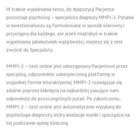
W trakcie wypełniania testu, do dyspozycji Pacjenta
pozostaje psycholog – specjalista diagnozy MMPI-2. Pytania
w kwestionariuszu są formułowane w sposób klarowny i
przystępny dla każdego, ale jeżeli miał/abyś w trakcie
wypełniania jakiekolwiek wątpliwości, możesz się z nimi
zwrócić do Specjalisty.
MMPI-2 – test online jest udostępniany Pacjentowi przez
specjalną, odpowiednio zabezpieczoną platformę w
wygodnej formie interaktywnej. MMPI-2 rozwiązuje się
zdalnie poprzez kliknięcia na najbardziej pasujące nam
odpowiedzi do poszczególnych pytań. Po zakończeniu,
MMPI-2 – test online jest automatycznie wysyłany do
psychologa-diagnosty, który analizuje wyniki i sporządza na
tej podstawie opinię kliniczną.