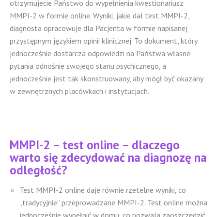
otrzymujecie Państwo do wypełnienia kwestionariusz
MMPI-2 w formie online. Wyniki, jakie dał test MMPI-2,
diagnosta opracowuje dla Pacjenta w formie napisanej
przystępnym językiem opinii klinicznej. To dokument, który
jednocześnie dostarcza odpowiedzi na Państwa własne
pytania odnośnie swojego stanu psychicznego, a
jednocześnie jest tak skonstruowany, aby mógł być okazany
w zewnętrznych placówkach i instytucjach.
MMPI-2 – test online – dlaczego
warto się zdecydować na diagnozę na
odległość?
Test MMPI-2 online daje równie rzetelne wyniki, co
„tradycyjnie” przeprowadzane MMPI-2. Test online można
jednocześnie wypełnić w domu, co pozwala zaoszczędzić