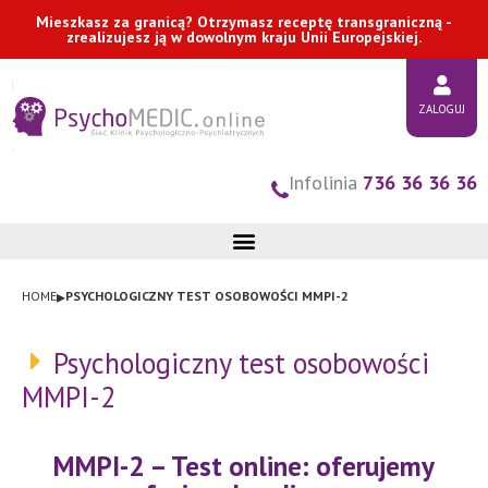
Przejdź
Mieszkasz za granicą? Otrzymasz receptę transgraniczną -
zrealizujesz ją w dowolnym kraju Unii Europejskiej.
do
treści
ZALOGUJ
Infolinia
736 36 36 36
▸
HOME
PSYCHOLOGICZNY TEST OSOBOWOŚCI MMPI-2
Psychologiczny test osobowości
MMPI-2
MMPI-2 – Test online: oferujemy