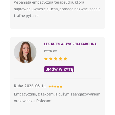
Wspaniala empatyczna terapeutka, ktora
naprawde uwaznie slucha, pomaga nazwac, zadaje
trafne pytania.
LEK. KUTYŁA-JAWORSKA KAROLINA
Psychiatra
UMÓW WIZYTĘ
Kuba 2026-03-11
Empatycznie, z taktem, z dużym zaangażowaniem
oraz wiedzą. Polecam!