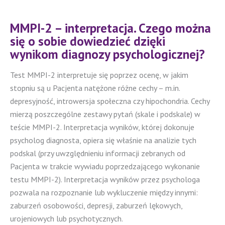
MMPI-2 – interpretacja. Czego można
się o sobie dowiedzieć dzięki
wynikom diagnozy psychologicznej?
Test MMPI-2 interpretuje się poprzez ocenę, w jakim
stopniu są u Pacjenta natężone różne cechy – m.in.
depresyjność, introwersja społeczna czy hipochondria. Cechy
mierzą poszczególne zestawy pytań (skale i podskale) w
teście MMPI-2. Interpretacja wyników, której dokonuje
psycholog diagnosta, opiera się właśnie na analizie tych
podskal (przy uwzględnieniu informacji zebranych od
Pacjenta w trakcie wywiadu poprzedzającego wykonanie
testu MMPI-2). Interpretacja wyników przez psychologa
pozwala na rozpoznanie lub wykluczenie między innymi:
zaburzeń osobowości, depresji, zaburzeń lękowych,
urojeniowych lub psychotycznych.