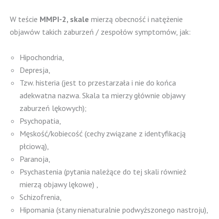
W teście
MMPI-2, skale
mierzą obecność i natężenie
objawów takich zaburzeń / zespołów symptomów, jak:
Hipochondria,
Depresja,
Tzw. histeria (jest to przestarzała i nie do końca
adekwatna nazwa. Skala ta mierzy głównie objawy
zaburzeń lękowych);
Psychopatia,
Męskość/kobiecość (cechy związane z identyfikacją
płciową),
Paranoja,
Psychastenia (pytania należące do tej skali również
mierzą objawy lękowe) ,
Schizofrenia,
Hipomania (stany nienaturalnie podwyższonego nastroju),