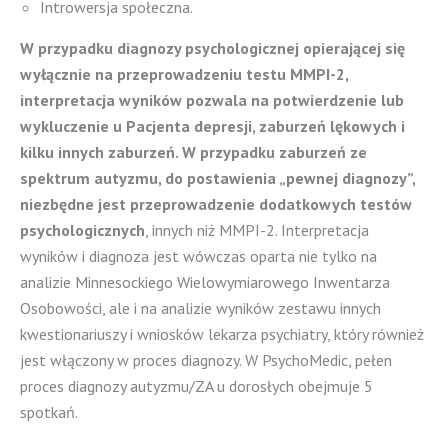
Introwersja społeczna.
W przypadku diagnozy psychologicznej opierającej się
wyłącznie na przeprowadzeniu testu MMPI-2,
interpretacja wyników pozwala na potwierdzenie lub
wykluczenie u Pacjenta depresji, zaburzeń lękowych i
kilku innych zaburzeń. W przypadku zaburzeń ze
spektrum autyzmu, do postawienia „pewnej diagnozy”,
niezbędne jest przeprowadzenie dodatkowych testów
psychologicznych
, innych niż MMPI-2. Interpretacja
wyników i diagnoza jest wówczas oparta nie tylko na
analizie Minnesockiego Wielowymiarowego Inwentarza
Osobowości, ale i na analizie wyników zestawu innych
kwestionariuszy i wniosków lekarza psychiatry, który również
jest włączony w proces diagnozy. W PsychoMedic, pełen
proces diagnozy autyzmu/ZA u dorosłych obejmuje 5
spotkań.