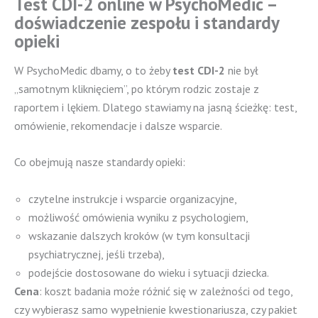
Test CDI-2 online w PsychoMedic –
doświadczenie zespołu i standardy
opieki
W PsychoMedic dbamy, o to żeby
test CDI-2
nie był
„samotnym kliknięciem”, po którym rodzic zostaje z
raportem i lękiem. Dlatego stawiamy na jasną ścieżkę: test,
omówienie, rekomendacje i dalsze wsparcie.
Co obejmują nasze standardy opieki:
czytelne instrukcje i wsparcie organizacyjne,
możliwość omówienia wyniku z psychologiem,
wskazanie dalszych kroków (w tym konsultacji
psychiatrycznej, jeśli trzeba),
podejście dostosowane do wieku i sytuacji dziecka.
Cena
: koszt badania może różnić się w zależności od tego,
czy wybierasz samo wypełnienie kwestionariusza, czy pakiet