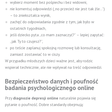
wybierz moment bez pośpiechu i bez widowni,
nie komentuj odpowiedzi („no przecież nie jest tak źle…”)
– to zniekształca wynik,
zachęć do odpowiadania zgodnie z tym, jak było w
ostatnich tygodniach,
jeśli dziecko pyta „co mam zaznaczyć?” – lepiej zapytać:
„jak Ty to czujesz?”,
po teście zaplanuj spokojną rozmowę lub konsultację,
zamiast zostawiać to w ciszy.
W przypadku młodszych dzieci ważne jest, aby rodzic
wspierał technicznie, ale nie wpływał na treść odpowiedzi.
Bezpieczeństwo danych i poufność
badania psychologicznego online
Przy
diagnozie depresji online
naturalnie pojawia się
pytanie o poufność. Dobre standardy obejmują: