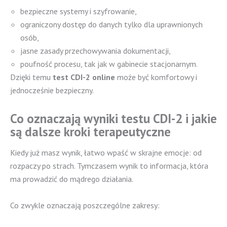
bezpieczne systemy i szyfrowanie,
ograniczony dostęp do danych tylko dla uprawnionych
osób,
jasne zasady przechowywania dokumentacji,
poufność procesu, tak jak w gabinecie stacjonarnym.
Dzięki temu
test CDI-2 online
może być komfortowy i
jednocześnie bezpieczny.
Co oznaczają wyniki testu CDI-2 i jakie
są dalsze kroki terapeutyczne
Kiedy już masz wynik, łatwo wpaść w skrajne emocje: od
rozpaczy po strach. Tymczasem wynik to informacja, która
ma prowadzić do mądrego działania.
Co zwykle oznaczają poszczególne zakresy: