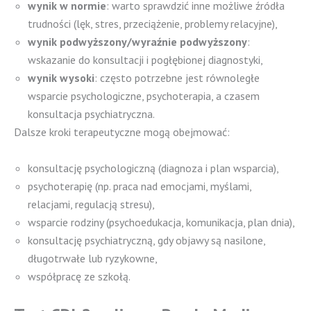
wynik w normie
: warto sprawdzić inne możliwe źródła
trudności (lęk, stres, przeciążenie, problemy relacyjne),
wynik podwyższony/wyraźnie podwyższony
:
wskazanie do konsultacji i pogłębionej diagnostyki,
wynik wysoki
: często potrzebne jest równoległe
wsparcie psychologiczne, psychoterapia, a czasem
konsultacja psychiatryczna.
Dalsze kroki terapeutyczne mogą obejmować:
konsultację psychologiczną (diagnoza i plan wsparcia),
psychoterapię (np. praca nad emocjami, myślami,
relacjami, regulacją stresu),
wsparcie rodziny (psychoedukacja, komunikacja, plan dnia),
konsultację psychiatryczną, gdy objawy są nasilone,
długotrwałe lub ryzykowne,
współpracę ze szkołą.