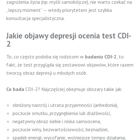
zagrożenia życia (np. myśli samobójcze), nie warto czekać na
„lepszy moment” — wtedy priorytetem jest szybka
konsultacja specjalistyczna.
Jakie objawy depresji ocenia test CDI-
2
To, co często podoba się rodzicom w
badaniu CDI-2
, to
fakt, że test przygląda się zestawowi objawów, które razem
tworzą obraz depresji u młodych osób.
Co bada
CDI-2? Najczęściej obejmuje obszary takie jak:
obniżony nastrój i utrata przyjemności (anhedonia),
poczucie smutku, przygnębienia lub drażliwości,
negatywny obraz siebie i niska samoocena,
poczucie winy, bezwartościowości, beznadziei,
spadek energii, wycofanie, wolniejsze tempo działania,