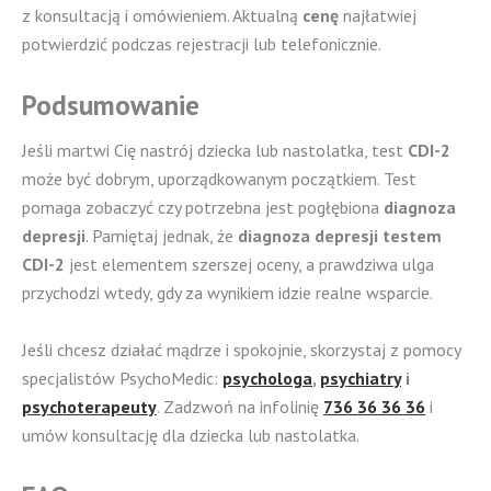
z konsultacją i omówieniem. Aktualną
cenę
najłatwiej
potwierdzić podczas rejestracji lub telefonicznie.
Podsumowanie
Jeśli martwi Cię nastrój dziecka lub nastolatka, test
CDI-2
może być dobrym, uporządkowanym początkiem. Test
pomaga zobaczyć czy potrzebna jest pogłębiona
diagnoza
depresji
. Pamiętaj jednak, że
diagnoza depresji testem
CDI-2
jest elementem szerszej oceny, a prawdziwa ulga
przychodzi wtedy, gdy za wynikiem idzie realne wsparcie.
Jeśli chcesz działać mądrze i spokojnie, skorzystaj z pomocy
specjalistów PsychoMedic:
psychologa
,
psychiatry
i
psychoterapeuty
. Zadzwoń na infolinię
736 36 36 36
i
umów konsultację dla dziecka lub nastolatka.