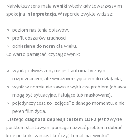
Największy sens mają
wyniki
wtedy, gdy towarzyszy im
spokojna
interpretacja
. W raporcie zwykle widzisz:
poziom nasilenia objawów,
profil obszarów trudności,
odniesienie do
norm
dla wieku.
Co warto pamiętać, czytając wynik:
wynik podwyższony nie jest automatycznym
rozpoznaniem, ale wyraźnym sygnałem do działania,
wynik w normie nie zawsze wyklucza problem (objawy
mogą być sytuacyjne, falujące lub maskowane),
pojedynczy test to „zdjęcie” z danego momentu, a nie
pełen film życia.
Dlatego
diagnoza depresji testem CDI-2
jest zwykle
punktem startowym: pomaga nazwać problem i dobrać
kolejne kroki, zamiast kończyć temat na „wyniku”.