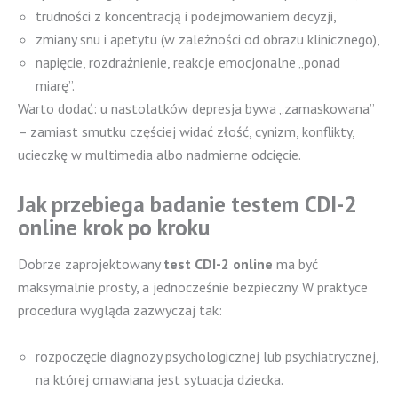
trudności z koncentracją i podejmowaniem decyzji,
zmiany snu i apetytu (w zależności od obrazu klinicznego),
napięcie, rozdrażnienie, reakcje emocjonalne „ponad
miarę”.
Warto dodać: u nastolatków depresja bywa „zamaskowana”
– zamiast smutku częściej widać złość, cynizm, konflikty,
ucieczkę w multimedia albo nadmierne odcięcie.
Jak przebiega badanie testem CDI-2
online krok po kroku
Dobrze zaprojektowany
test CDI-2 online
ma być
maksymalnie prosty, a jednocześnie bezpieczny. W praktyce
procedura wygląda zazwyczaj tak:
rozpoczęcie diagnozy psychologicznej lub psychiatrycznej,
na której omawiana jest sytuacja dziecka.