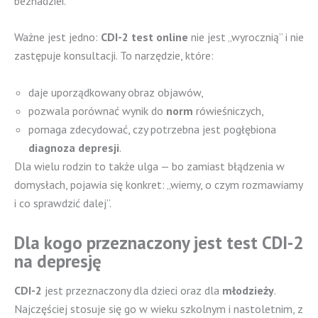
beznadziei.
Ważne jest jedno:
CDI-2 test online
nie jest „wyrocznią” i nie
zastępuje konsultacji. To narzędzie, które:
daje uporządkowany obraz objawów,
pozwala porównać wynik do
norm
rówieśniczych,
pomaga zdecydować, czy potrzebna jest pogłębiona
diagnoza depresji
.
Dla wielu rodzin to także ulga — bo zamiast błądzenia w
domysłach, pojawia się konkret: „wiemy, o czym rozmawiamy
i co sprawdzić dalej”.
Dla kogo przeznaczony jest test CDI-2
na depresję
CDI-2
jest przeznaczony dla dzieci oraz dla
młodzieży
.
Najczęściej stosuje się go w wieku szkolnym i nastoletnim, z