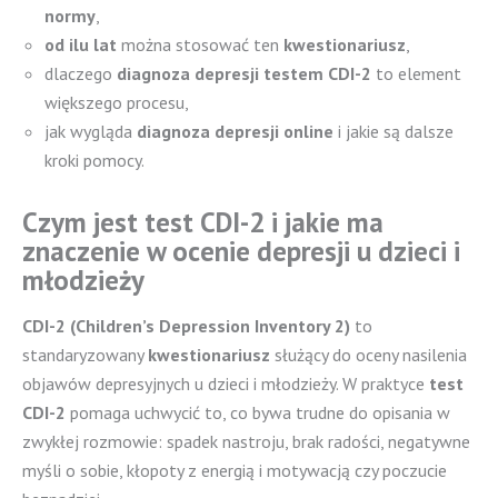
normy
,
od ilu lat
można stosować ten
kwestionariusz
,
dlaczego
diagnoza depresji testem CDI-2
to element
większego procesu,
jak wygląda
diagnoza depresji online
i jakie są dalsze
kroki pomocy.
Czym jest test CDI-2 i jakie ma
znaczenie w ocenie depresji u dzieci i
młodzieży
CDI-2 (Children’s Depression Inventory 2)
to
standaryzowany
kwestionariusz
służący do oceny nasilenia
objawów depresyjnych u dzieci i młodzieży. W praktyce
test
CDI-2
pomaga uchwycić to, co bywa trudne do opisania w
zwykłej rozmowie: spadek nastroju, brak radości, negatywne
myśli o sobie, kłopoty z energią i motywacją czy poczucie