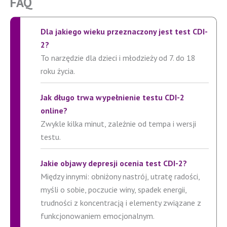
FAQ
Dla jakiego wieku przeznaczony jest test CDI-
2?
To narzędzie dla dzieci i młodzieży od 7. do 18
roku życia.
Jak długo trwa wypełnienie testu CDI-2
online?
Zwykle kilka minut, zależnie od tempa i wersji
testu.
Jakie objawy depresji ocenia test CDI-2?
Między innymi: obniżony nastrój, utratę radości,
myśli o sobie, poczucie winy, spadek energii,
trudności z koncentracją i elementy związane z
funkcjonowaniem emocjonalnym.