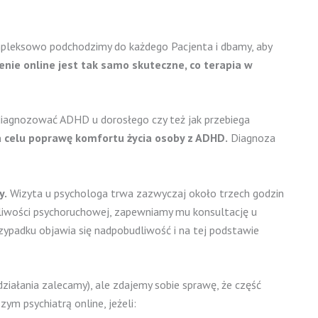
ompleksowo podchodzimy do każdego Pacjenta i dbamy, aby
zenie online jest tak samo skuteczne, co terapia w
zdiagnozować ADHD u dorosłego czy też jak przebiega
 celu poprawę komfortu życia osoby z ADHD.
Diagnoza
y.
Wizyta u psychologa trwa zazwyczaj około trzech godzin
udliwości psychoruchowej, zapewniamy mu konsultację u
zypadku objawia się nadpobudliwość i na tej podstawie
działania zalecamy), ale zdajemy sobie sprawę, że część
m psychiatrą online, jeżeli: