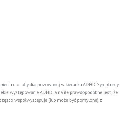
erpienia u osoby diagnozowanej w kierunku ADHD. Symptomy
 Ciebie występowanie ADHD, a na ile prawdopodobne jest, że
zęsto współwystępuje (lub może być pomylone) z