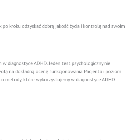
ok po kroku odzyskać dobrą jakość życia i kontrolę nad swoim
w diagnostyce ADHD. Jeden test psychologiczny nie
zwolą na dokładną ocenę funkcjonowania Pacjenta i poziom
to metody, które wykorzystujemy w diagnostyce ADHD