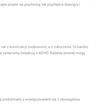
pie pojawi się psycholog lub psychiatra dziecięcy i
nie z konstrukcji osobowości, a z zaburzenia. To bardzo
zliwe symptomy świadczą o ADHD. Badania (online) mogą
 się problemami z wywiązywaniem się z obowiązków