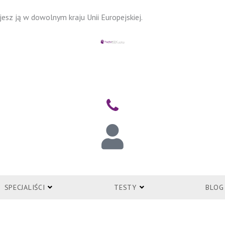
esz ją w dowolnym kraju Unii Europejskiej.
ZALOGUJ
SPECJALIŚCI
TESTY
BLOG