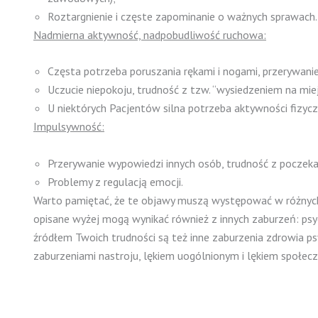
Roztargnienie i częste zapominanie o ważnych sprawach.
Nadmierna aktywność, nadpobudliwość ruchowa:
Częsta potrzeba poruszania rękami i nogami, przerywani
Uczucie niepokoju, trudność z tzw. “wysiedzeniem na mie
U niektórych Pacjentów silna potrzeba aktywności fizycz
Impulsywność:
Przerywanie wypowiedzi innych osób, trudność z poczeka
Problemy z regulacją emocji.
Warto pamiętać, że te objawy muszą występować w różnych 
opisane wyżej mogą wynikać również z innych zaburzeń: psyc
źródłem Twoich trudności są też inne zaburzenia zdrowia ps
zaburzeniami nastroju, lękiem uogólnionym i lękiem społec