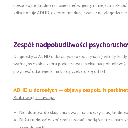
niespokojne, trudno im “usiedzieć w jednym miejscu” i skupi
zdiagnozuje ADHD, dziecko ma dużą szansę na złagodzenie 
Zespół nadpobudliwości psychorucho
Diagnostyka ADHD u dorosłych rozpoczyna się wtedy, kiedy P
ważne, by osoba, która podejrzewa u siebie nadpobudliwość 
przynieść odpowiedź, na którą czekało się od lat.
ADHD u dorosłych — objawy zespołu hiperkine
Brak uwagi, nieuwaga:
Niezdolność do skupienia uwagi na dłuższy czas, trudność
Duża trudność w kończeniu zadań i podążaniu za instru
zawodowych);