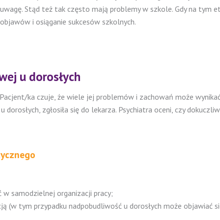
ć uwagę. Stąd też tak często mają problemy w szkole. Gdy na tym eta
objawów i osiąganie sukcesów szkolnych.
wej u dorosłych
acjent/ka czuje, że wiele jej problemów i zachowań może wynikać 
u dorosłych, zgłosiła się do lekarza. Psychiatra oceni, czy dokuc
tycznego
 w samodzielnej organizacji pracy;
kcją (w tym przypadku nadpobudliwość u dorosłych może objawiać