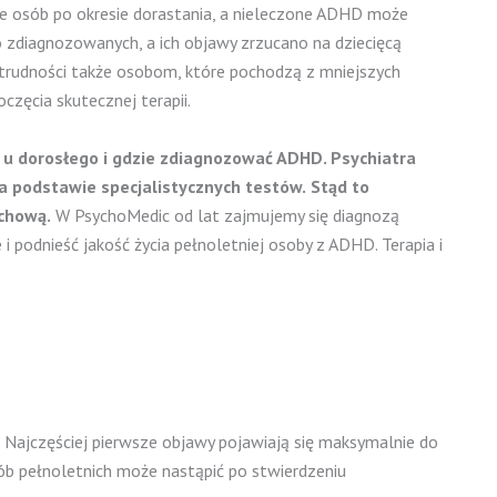
kże osób po okresie dorastania, a nieleczone ADHD może
wo zdiagnozowanych, a
ich objawy zrzucano na dziecięcą
 trudności także osobom, które pochodzą z mniejszych
częcia skutecznej terapii.
 u dorosłego i gdzie zdiagnozować ADHD. Psychiatra
 podstawie specjalistycznych testów.
Stąd to
uchową.
W PsychoMedic od lat zajmujemy się diagnozą
i podnieść jakość życia pełnoletniej osoby z ADHD. Terapia i
 Najczęściej pierwsze objawy pojawiają się maksymalnie do
ób pełnoletnich może nastąpić po stwierdzeniu