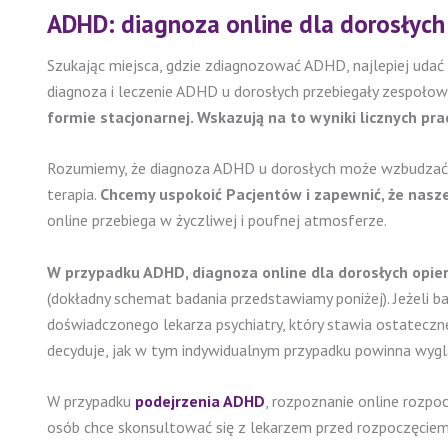
ADHD: diagnoza online dla dorosłych
Szukając miejsca, gdzie zdiagnozować ADHD, najlepiej uda
diagnoza i leczenie ADHD u dorosłych przebiegały zespoło
formie stacjonarnej. Wskazują na to wyniki licznych pr
Rozumiemy, że diagnoza ADHD u dorosłych może wzbudzać lic
terapia.
Chcemy uspokoić Pacjentów i zapewnić, że nasz
online przebiega w życzliwej i poufnej atmosferze.
W przypadku ADHD, diagnoza online dla dorosłych opiera
(dokładny schemat badania przedstawiamy poniżej). Jeżeli 
doświadczonego lekarza psychiatry, który stawia ostateczn
decyduje, jak w tym indywidualnym przypadku powinna wyg
W przypadku
podejrzenia ADHD
, rozpoznanie online rozpoc
osób chce skonsultować się z lekarzem przed rozpoczęciem 