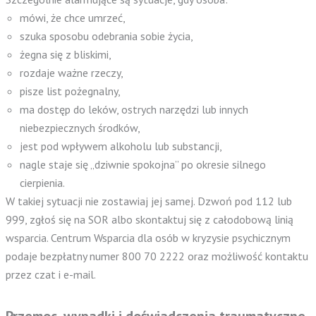
mówi, że chce umrzeć,
szuka sposobu odebrania sobie życia,
żegna się z bliskimi,
rozdaje ważne rzeczy,
pisze list pożegnalny,
ma dostęp do leków, ostrych narzędzi lub innych
niebezpiecznych środków,
jest pod wpływem alkoholu lub substancji,
nagle staje się „dziwnie spokojna” po okresie silnego
cierpienia.
W takiej sytuacji nie zostawiaj jej samej. Dzwoń pod 112 lub
999, zgłoś się na SOR albo skontaktuj się z całodobową linią
wsparcia. Centrum Wsparcia dla osób w kryzysie psychicznym
podaje bezpłatny numer 800 70 2222 oraz możliwość kontaktu
przez czat i e-mail.
Przemoc, wypadki i doświadczenia traumatyczne