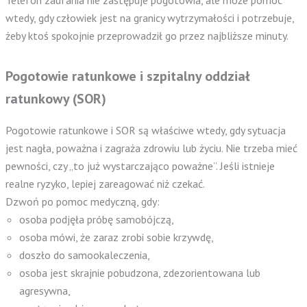
wtedy, gdy człowiek jest na granicy wytrzymałości i potrzebuje,
żeby ktoś spokojnie przeprowadził go przez najbliższe minuty.
Pogotowie ratunkowe i szpitalny oddział
ratunkowy (SOR)
Pogotowie ratunkowe i SOR są właściwe wtedy, gdy sytuacja
jest nagła, poważna i zagraża zdrowiu lub życiu. Nie trzeba mieć
pewności, czy „to już wystarczająco poważne”. Jeśli istnieje
realne ryzyko, lepiej zareagować niż czekać.
Dzwoń po pomoc medyczną, gdy:
osoba podjęła próbę samobójczą,
osoba mówi, że zaraz zrobi sobie krzywdę,
doszło do samookaleczenia,
osoba jest skrajnie pobudzona, zdezorientowana lub
agresywna,