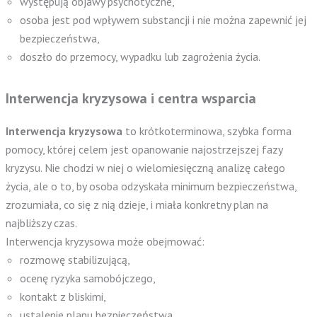
występują objawy psychotyczne,
osoba jest pod wpływem substancji i nie można zapewnić jej
bezpieczeństwa,
doszło do przemocy, wypadku lub zagrożenia życia.
Interwencja kryzysowa i centra wsparcia
Interwencja kryzysowa
to krótkoterminowa, szybka forma
pomocy, której celem jest opanowanie najostrzejszej fazy
kryzysu. Nie chodzi w niej o wielomiesięczną analizę całego
życia, ale o to, by osoba odzyskała minimum bezpieczeństwa,
zrozumiała, co się z nią dzieje, i miała konkretny plan na
najbliższy czas.
Interwencja kryzysowa może obejmować:
rozmowę stabilizującą,
ocenę ryzyka samobójczego,
kontakt z bliskimi,
ustalenie planu bezpieczeństwa,