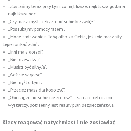
„Zostańmy teraz przy tym, co najbliższe: najbliższa godzina,
najbliższa noc”.
„Czy masz myśli, żeby zrobić sobie krzywdę?”.
„Poszukajmy pomocy razem”.
„Mogę zadzwonić z Tobą albo za Ciebie, jeśli nie masz siły”.
Lepiej unikać zdań:
„Inni mają gorzej”.
„Nie przesadzaj”.
„Musisz być silny/a”.
„Weź się w garść”.
„Nie myśl o tym”.
„Przecież masz dla kogo żyć”.
„Obiecaj, że nic sobie nie zrobisz” — sama obietnica nie
wystarczy, potrzebny jest realny plan bezpieczeństwa.
Kiedy reagować natychmiast i nie zostawiać