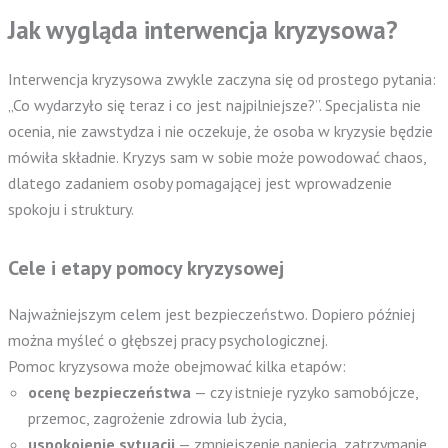
Jak wygląda interwencja kryzysowa?
Interwencja kryzysowa zwykle zaczyna się od prostego pytania:
„Co wydarzyło się teraz i co jest najpilniejsze?”. Specjalista nie
ocenia, nie zawstydza i nie oczekuje, że osoba w kryzysie będzie
mówiła składnie. Kryzys sam w sobie może powodować chaos,
dlatego zadaniem osoby pomagającej jest wprowadzenie
spokoju i struktury.
Cele i etapy pomocy kryzysowej
Najważniejszym celem jest bezpieczeństwo. Dopiero później
można myśleć o głębszej pracy psychologicznej.
Pomoc kryzysowa może obejmować kilka etapów:
ocenę bezpieczeństwa
— czy istnieje ryzyko samobójcze,
przemoc, zagrożenie zdrowia lub życia,
uspokojenie sytuacji
— zmniejszenie napięcia, zatrzymanie