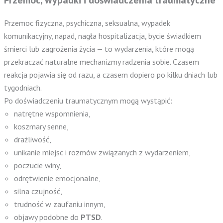
Przemoc fizyczna, psychiczna, seksualna, wypadek
komunikacyjny, napad, nagła hospitalizacja, bycie świadkiem
śmierci lub zagrożenia życia — to wydarzenia, które mogą
przekraczać naturalne mechanizmy radzenia sobie. Czasem
reakcja pojawia się od razu, a czasem dopiero po kilku dniach lub
tygodniach.
Po doświadczeniu traumatycznym mogą wystąpić:
natrętne wspomnienia,
koszmary senne,
drażliwość,
unikanie miejsc i rozmów związanych z wydarzeniem,
poczucie winy,
odrętwienie emocjonalne,
silna czujność,
trudność w zaufaniu innym,
objawy podobne do
PTSD
.