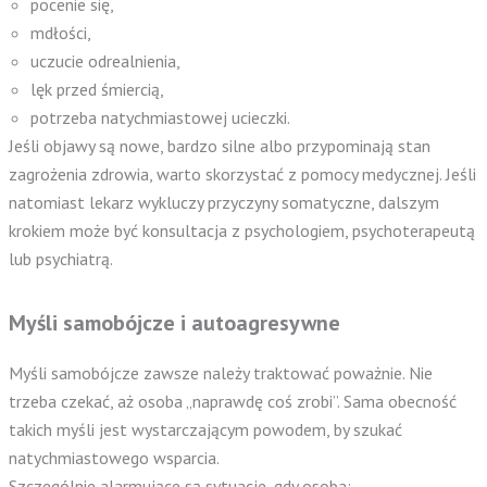
pocenie się,
mdłości,
uczucie odrealnienia,
lęk przed śmiercią,
potrzeba natychmiastowej ucieczki.
Jeśli objawy są nowe, bardzo silne albo przypominają stan
zagrożenia zdrowia, warto skorzystać z pomocy medycznej. Jeśli
natomiast lekarz wykluczy przyczyny somatyczne, dalszym
krokiem może być konsultacja z psychologiem, psychoterapeutą
lub psychiatrą.
Myśli samobójcze i autoagresywne
Myśli samobójcze zawsze należy traktować poważnie. Nie
trzeba czekać, aż osoba „naprawdę coś zrobi”. Sama obecność
takich myśli jest wystarczającym powodem, by szukać
natychmiastowego wsparcia.
Szczególnie alarmujące są sytuacje, gdy osoba: