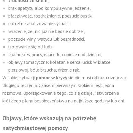
trudności ze snem
,
brak apetytu albo kompulsywne jedzenie,
płaczliwość, rozdrażnienie, poczucie pustki,
natrętne analizowanie sytuacji,
wrażenie, że „nic już nie będzie dobrze”,
poczucie winy, wstydu lub bezradności,
izolowanie się od ludzi,
trudność w pracy, nauce lub opiece nad dziećmi,
objawy somatyczne: kołatanie serca, ucisk w klatce
piersiowej, bóle brzucha, drżenie rąk.
W takiej sytuacji
pomoc w kryzysie
nie musi od razu oznaczać
długiego leczenia. Czasem pierwszym krokiem jest jedna
rozmowa, uporządkowanie tego, co się dzieje, i stworzenie
krótkiego planu bezpieczeństwa na najbliższe godziny lub dni.
Objawy, które wskazują na potrzebę
natychmiastowej pomocy