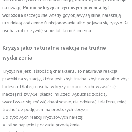
na uwagę.
Pomoc w kryzysie życiowym powinna być
wdrożona
szczególnie wtedy, gdy objawy są silne, narastają,
utrudniają codzienne funkcjonowanie albo pojawia się ryzyko, że
osoba zrobi krzywdę sobie lub komuś innemu.
Kryzys jako naturalna reakcja na trudne
wydarzenia
Kryzys nie jest „słabością charakteru”. To naturalna reakcja
psychiki na sytuację, która jest zbyt trudna, zbyt nagła albo zbyt
bolesna. Dlatego osoba w kryzysie może zachowywać się
inaczej niż zwykle: płakać, milczeć, wybuchać złością,
wycofywać się, mówić chaotycznie, nie odbierać telefonu, mieć
trudność z podjęciem najprostszych decyzji.
Do typowych reakcji kryzysowych należą:
silne napięcie i poczucie przeciążenia,