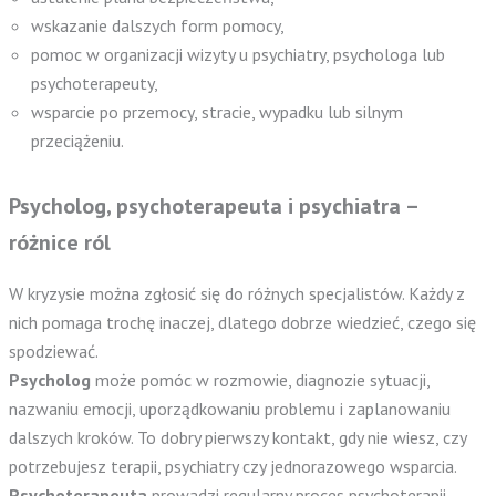
wskazanie dalszych form pomocy,
pomoc w organizacji wizyty u psychiatry, psychologa lub
psychoterapeuty,
wsparcie po przemocy, stracie, wypadku lub silnym
przeciążeniu.
Psycholog, psychoterapeuta i psychiatra –
różnice ról
W kryzysie można zgłosić się do różnych specjalistów. Każdy z
nich pomaga trochę inaczej, dlatego dobrze wiedzieć, czego się
spodziewać.
Psycholog
może pomóc w rozmowie, diagnozie sytuacji,
nazwaniu emocji, uporządkowaniu problemu i zaplanowaniu
dalszych kroków. To dobry pierwszy kontakt, gdy nie wiesz, czy
potrzebujesz terapii, psychiatry czy jednorazowego wsparcia.
Psychoterapeuta
prowadzi regularny proces psychoterapii.