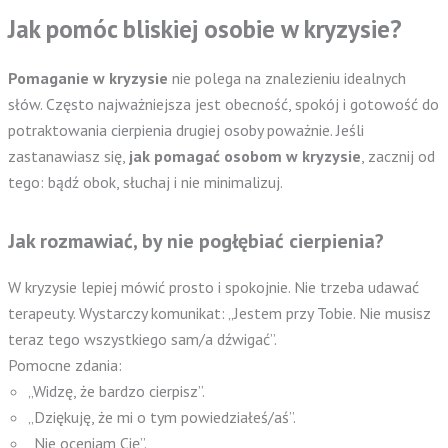
Jak pomóc bliskiej osobie w kryzysie?
Pomaganie w kryzysie
nie polega na znalezieniu idealnych
słów. Często najważniejsza jest obecność, spokój i gotowość do
potraktowania cierpienia drugiej osoby poważnie. Jeśli
zastanawiasz się,
jak pomagać osobom w kryzysie
, zacznij od
tego: bądź obok, słuchaj i nie minimalizuj.
Jak rozmawiać, by nie pogłębiać cierpienia?
W kryzysie lepiej mówić prosto i spokojnie. Nie trzeba udawać
terapeuty. Wystarczy komunikat: „Jestem przy Tobie. Nie musisz
teraz tego wszystkiego sam/a dźwigać”.
Pomocne zdania:
„Widzę, że bardzo cierpisz”.
„Dziękuję, że mi o tym powiedziałeś/aś”.
„Nie oceniam Cię”.