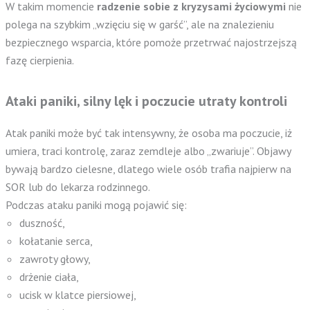
W takim momencie
radzenie sobie z kryzysami życiowymi
nie
polega na szybkim „wzięciu się w garść”, ale na znalezieniu
bezpiecznego wsparcia, które pomoże przetrwać najostrzejszą
fazę cierpienia.
Ataki paniki, silny lęk i poczucie utraty kontroli
Atak paniki może być tak intensywny, że osoba ma poczucie, iż
umiera, traci kontrolę, zaraz zemdleje albo „zwariuje”. Objawy
bywają bardzo cielesne, dlatego wiele osób trafia najpierw na
SOR lub do lekarza rodzinnego.
Podczas ataku paniki mogą pojawić się:
duszność,
kołatanie serca,
zawroty głowy,
drżenie ciała,
ucisk w klatce piersiowej,