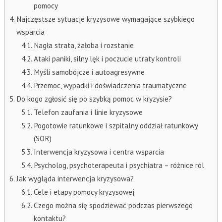
pomocy
Najczęstsze sytuacje kryzysowe wymagające szybkiego
wsparcia
Nagła strata, żałoba i rozstanie
Ataki paniki, silny lęk i poczucie utraty kontroli
Myśli samobójcze i autoagresywne
Przemoc, wypadki i doświadczenia traumatyczne
Do kogo zgłosić się po szybką pomoc w kryzysie?
Telefon zaufania i linie kryzysowe
Pogotowie ratunkowe i szpitalny oddział ratunkowy
(SOR)
Interwencja kryzysowa i centra wsparcia
Psycholog, psychoterapeuta i psychiatra – różnice ról
Jak wygląda interwencja kryzysowa?
Cele i etapy pomocy kryzysowej
Czego można się spodziewać podczas pierwszego
kontaktu?