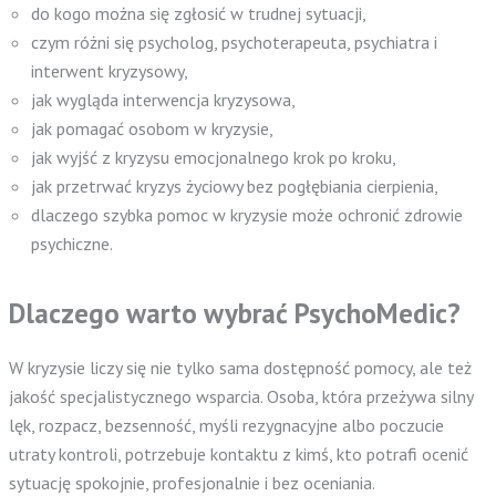
do kogo można się zgłosić w trudnej sytuacji,
czym różni się psycholog, psychoterapeuta, psychiatra i
interwent kryzysowy,
jak wygląda interwencja kryzysowa,
jak pomagać osobom w kryzysie,
jak wyjść z kryzysu emocjonalnego krok po kroku,
jak przetrwać kryzys życiowy bez pogłębiania cierpienia,
dlaczego szybka pomoc w kryzysie może ochronić zdrowie
psychiczne.
Dlaczego warto wybrać PsychoMedic?
W kryzysie liczy się nie tylko sama dostępność pomocy, ale też
jakość specjalistycznego wsparcia. Osoba, która przeżywa silny
lęk, rozpacz, bezsenność, myśli rezygnacyjne albo poczucie
utraty kontroli, potrzebuje kontaktu z kimś, kto potrafi ocenić
sytuację spokojnie, profesjonalnie i bez oceniania.