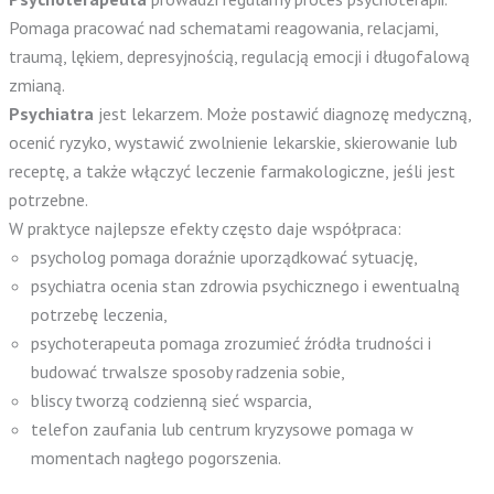
Pomaga pracować nad schematami reagowania, relacjami,
traumą, lękiem, depresyjnością, regulacją emocji i długofalową
zmianą.
Psychiatra
jest lekarzem. Może postawić diagnozę medyczną,
ocenić ryzyko, wystawić zwolnienie lekarskie, skierowanie lub
receptę, a także włączyć leczenie farmakologiczne, jeśli jest
potrzebne.
W praktyce najlepsze efekty często daje współpraca:
psycholog pomaga doraźnie uporządkować sytuację,
psychiatra ocenia stan zdrowia psychicznego i ewentualną
potrzebę leczenia,
psychoterapeuta pomaga zrozumieć źródła trudności i
budować trwalsze sposoby radzenia sobie,
bliscy tworzą codzienną sieć wsparcia,
telefon zaufania lub centrum kryzysowe pomaga w
momentach nagłego pogorszenia.