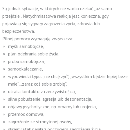
Są jednak sytuacje, w których nie warto czekać „aż samo
przejdzie”. Natychmiastowa reakcja jest konieczna, gdy
pojawiają się sygnały zagrożenia życia, zdrowia lub
bezpieczeństwa.
Pilnej pomocy wymagają zwłaszcza:
myśli samobójcze,
plan odebrania sobie życia,
próba samobójcza,
samookaleczanie,
wypowiedzi typu: „nie chcę żyć”, „wszystkim będzie lepiej beze
mnie”, „zaraz coś sobie zrobię”,
utrata kontaktu z rzeczywistością,
silne pobudzenie, agresja lub dezorientacja,
objawy psychotyczne, np. omamy lub urojenia,
przemoc domowa,
zagrożenie ze strony innej osoby,
skrajny atak paniki z poczuciem zagrożenia życia,