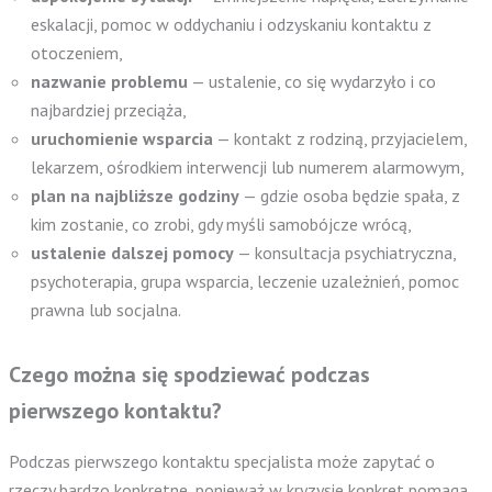
eskalacji, pomoc w oddychaniu i odzyskaniu kontaktu z
otoczeniem,
nazwanie problemu
— ustalenie, co się wydarzyło i co
najbardziej przeciąża,
uruchomienie wsparcia
— kontakt z rodziną, przyjacielem,
lekarzem, ośrodkiem interwencji lub numerem alarmowym,
plan na najbliższe godziny
— gdzie osoba będzie spała, z
kim zostanie, co zrobi, gdy myśli samobójcze wrócą,
ustalenie dalszej pomocy
— konsultacja psychiatryczna,
psychoterapia, grupa wsparcia, leczenie uzależnień, pomoc
prawna lub socjalna.
Czego można się spodziewać podczas
pierwszego kontaktu?
Podczas pierwszego kontaktu specjalista może zapytać o
rzeczy bardzo konkretne, ponieważ w kryzysie konkret pomaga