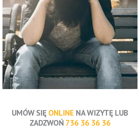
UMÓW SIĘ
ONLINE
NA WIZYTĘ LUB
ZADZWOŃ
736 36 36 36