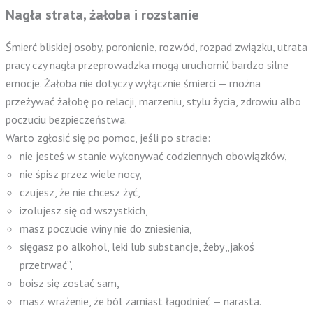
Nagła strata, żałoba i rozstanie
Śmierć bliskiej osoby, poronienie, rozwód, rozpad związku, utrata
pracy czy nagła przeprowadzka mogą uruchomić bardzo silne
emocje. Żałoba nie dotyczy wyłącznie śmierci — można
przeżywać żałobę po relacji, marzeniu, stylu życia, zdrowiu albo
poczuciu bezpieczeństwa.
Warto zgłosić się po pomoc, jeśli po stracie:
nie jesteś w stanie wykonywać codziennych obowiązków,
nie śpisz przez wiele nocy,
czujesz, że nie chcesz żyć,
izolujesz się od wszystkich,
masz poczucie winy nie do zniesienia,
sięgasz po alkohol, leki lub substancje, żeby „jakoś
przetrwać”,
boisz się zostać sam,
masz wrażenie, że ból zamiast łagodnieć — narasta.