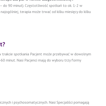
n – do 90 minut). Częstotliwość spotkań to ok. 1-2 w
ajogólniej, terapia może trwać od kilku miesięcy do kilku
t?
że w trakcie spotkania Pacjent może przebywać w dowolnym
0-60 minut. Nasi Pacjenci mają do wyboru trzy formy
cznych i psychosomatycznych. Nasi Specjaliści pomagają