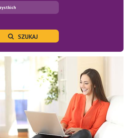
zystkich
SZUKAJ