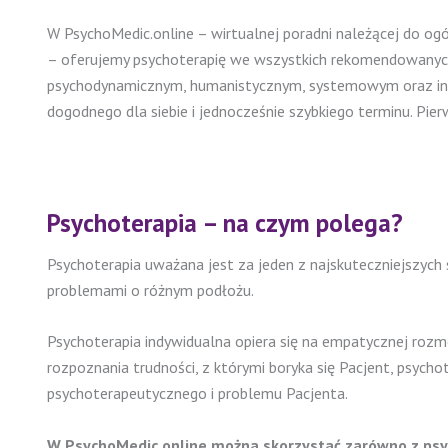
W PsychoMedic.online – wirtualnej poradni należącej do ogó
– oferujemy psychoterapię we wszystkich rekomendowany
psychodynamicznym, humanistycznym, systemowym oraz integ
dogodnego dla siebie i jednocześnie szybkiego terminu. Pi
Psychoterapia – na czym polega?
Psychoterapia uważana jest za jeden z najskuteczniejszych
problemami o różnym podłożu.
Psychoterapia indywidualna opiera się na empatycznej rozmo
rozpoznania trudności, z którymi boryka się Pacjent, psych
psychoterapeutycznego i problemu Pacjenta.
W PsychoMedic.online można skorzystać zarówno z psycho