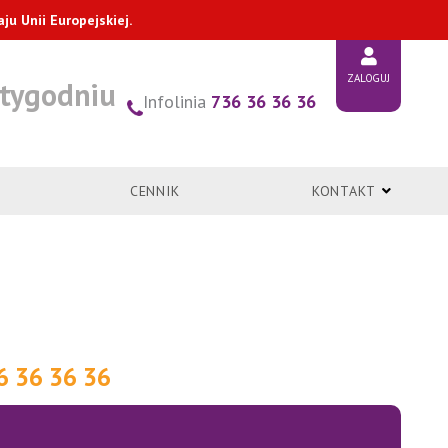
u Unii Europejskiej.
ZALOGUJ
 tygodniu
Infolinia
736 36 36 36
CENNIK
KONTAKT
36 36 36 36