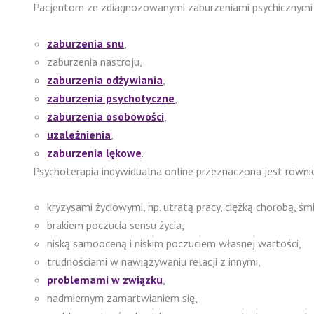
Pacjentom ze zdiagnozowanymi zaburzeniami psychicznymi 
zaburzenia snu
,
zaburzenia nastroju,
zaburzenia odżywiania
,
zaburzenia psychotyczne
,
zaburzenia osobowości
,
uzależnienia
,
zaburzenia lękowe
.
Psychoterapia indywidualna online przeznaczona jest równie
kryzysami życiowymi, np. utratą pracy, ciężką chorobą, śm
brakiem poczucia sensu życia,
niską samooceną i niskim poczuciem własnej wartości,
trudnościami w nawiązywaniu relacji z innymi,
problemami w związku
,
nadmiernym zamartwianiem się,