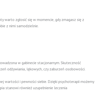
euty warto zgłosić się w momencie, gdy zmagasz się z
bie z nimi samodzielnie.
 prowadzona w gabinecie stacjonarnym. Skuteczność
rzeń odżywiania, lękowych, czy zaburzeń osobowości.
j wartości i pewności siebie. Dzięki psychoterapii możemy
pia stanowi również uzupełnienie leczenia