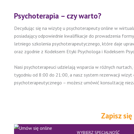
Psychoterapia – czy warto?
Decydując się na wizytę u psychoterapeuty online w wirtual
posiadający odpowiednie kwalifikacje do prowadzenia formy 
letniego szkolenia psychoterapeutycznego, które daje upra
oraz zgodnie z Kodeksem Etyki Psychologa i Kodeksem Psy
Nasi psychoterapeuci udzielają wsparcia w różnych nurtach
tygodniu od 8:00 do 21:00, a nasz system rezerwacji wizyt o
psychoterapeutycznego – możesz umówić konsultację niezale
Zapisz się
WYBIERZ SPECJALNOŚĆ