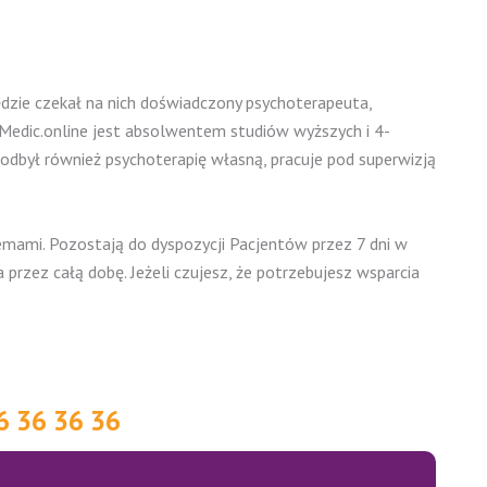
ędzie czekał na nich doświadczony psychoterapeuta,
hoMedic.online jest absolwentem studiów wyższych i 4-
odbył również psychoterapię własną, pracuje pod superwizją
emami. Pozostają do dyspozycji Pacjentów przez 7 dni w
 przez całą dobę. Jeżeli czujesz, że potrzebujesz wsparcia
36 36 36 36