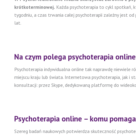
krótkoterminowej.
Każda psychoterapia to cykl spotkań, kt
tygodniu, a czas trwania całej psychoterapii zależny jest o
lat.
Na czym polega psychoterapia online
Psychoterapia indywidualna online tak naprawdę niewiele r
miejscu kraju lub świata. Internetowa psychoterapia, jak i 
konsultacji: przez Skype, dedykowaną platformę do wideoko
Psychoterapia online – komu pomag
Szereg badań naukowych potwierdza skuteczność psychotera