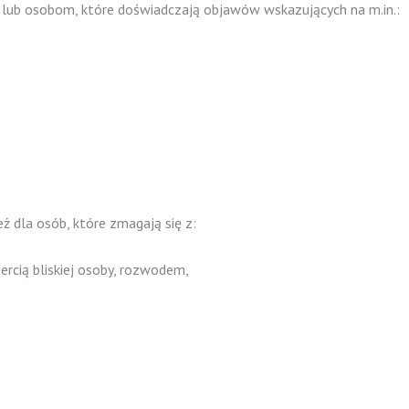
lub osobom, które doświadczają objawów wskazujących na m.in.:
ż dla osób, które zmagają się z:
iercią bliskiej osoby, rozwodem,