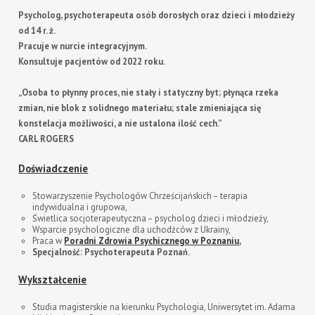
Psycholog, psychoterapeuta osób dorosłych oraz dzieci i młodzieży
od 14 r. ż.
Pracuje w nurcie integracyjnym.
Konsultuje pacjentów od 2022 roku.
„Osoba to płynny proces, nie stały i statyczny byt; płynąca rzeka
zmian, nie blok z solidnego materiału; stale zmieniająca się
konstelacja możliwości, a nie ustalona ilość cech.”
CARL ROGERS
Doświadczenie
Stowarzyszenie Psychologów Chrześcijańskich – terapia
indywidualna i grupowa,
Świetlica socjoterapeutyczna – psycholog dzieci i młodzieży,
Wsparcie psychologiczne dla uchodźców z Ukrainy,
Praca w
Poradni Zdrowia Psychicznego w Poznaniu
,
Specjalność: Psychoterapeuta
Poznań.
Wykształcenie
Studia magisterskie na kierunku Psychologia, Uniwersytet im. Adama