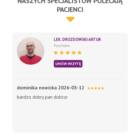
NASZYCH SPECJALISTÓW POLECAJĄ
PACJENCI
LEK. DROZDOWSKI ARTUR
Psychiatra
UMÓW WIZYTĘ
dominika nowicka 2026-03-12
bardzo dobry pan doktor