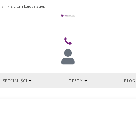
ym kraju Unii Europejskiej.
ZALOGUJ
SPECJALIŚCI
TESTY
BLOG
ryczny Psychomedic