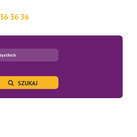
36 36 36
zystkich
SZUKAJ