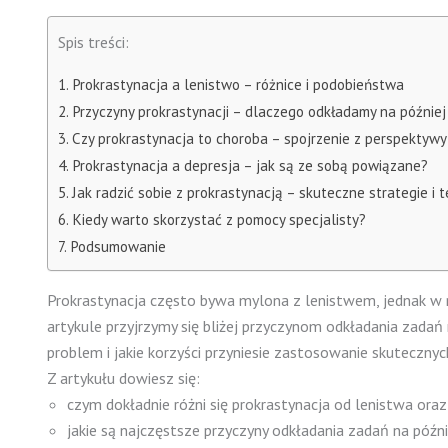
Spis treści:
Prokrastynacja a lenistwo – różnice i podobieństwa
Przyczyny prokrastynacji – dlaczego odkładamy na później
Czy prokrastynacja to choroba – spojrzenie z perspektywy
Prokrastynacja a depresja – jak są ze sobą powiązane?
Jak radzić sobie z prokrastynacją – skuteczne strategie i t
Kiedy warto skorzystać z pomocy specjalisty?
Podsumowanie
Prokrastynacja często bywa mylona z lenistwem, jednak w r
artykule przyjrzymy się bliżej przyczynom odkładania zada
problem i jakie korzyści przyniesie zastosowanie skutecznych
Z artykułu dowiesz się:
czym dokładnie różni się prokrastynacja od lenistwa oraz 
jakie są najczęstsze przyczyny odkładania zadań na późni