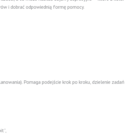
jawów i dobrać odpowiednią formę pomocy.
planowania). Pomaga podejście krok po kroku, dzielenie zadań
it”,