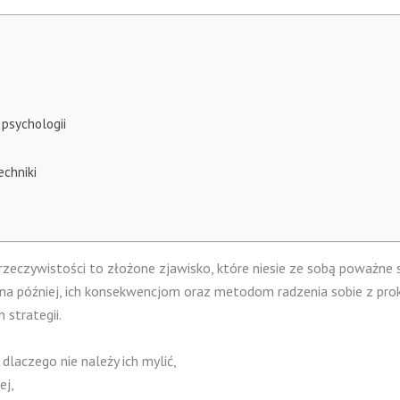
 psychologii
echniki
zeczywistości to złożone zjawisko, które niesie ze sobą poważne
ń na później, ich konsekwencjom oraz metodom radzenia sobie z pro
 strategii.
dlaczego nie należy ich mylić,
ej,