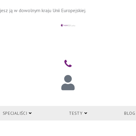
esz ją w dowolnym kraju Unii Europejskiej.
ZALOGUJ
SPECJALIŚCI
TESTY
BLOG