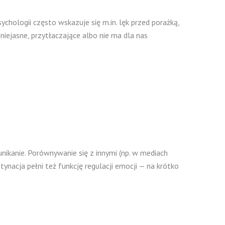
chologii często wskazuje się m.in. lęk przed porażką,
niejasne, przytłaczające albo nie ma dla nas
nikanie. Porównywanie się z innymi (np. w mediach
nacja pełni też funkcję regulacji emocji — na krótko