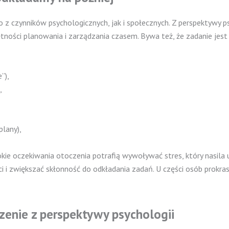
z czynników psychologicznych, jak i społecznych. Z perspektywy psy
tności planowania i zarządzania czasem. Bywa też, że zadanie jest 
”),
,
plany),
ie oczekiwania otoczenia potrafią wywoływać stres, który nasila u
i zwiększać skłonność do odkładania zadań. U części osób prokrasty
rzenie z perspektywy psychologii