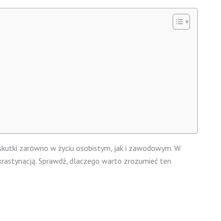
 skutki zarówno w życiu osobistym, jak i zawodowym. W
krastynacją. Sprawdź, dlaczego warto zrozumieć ten